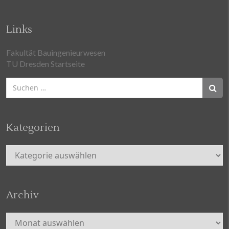
Links
Fakultät Bauingenieurwesen
TU Dresden Startseite
Suchen
nach:
Kategorien
Kategorien
Archiv
Archiv