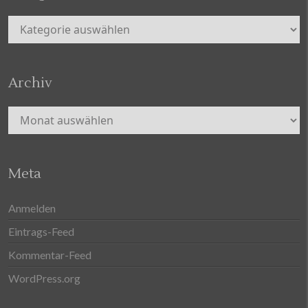
Kategorien
Archiv
Archiv
Meta
Anmelden
Eintrags-Feed
Kommentar-Feed
WordPress.org