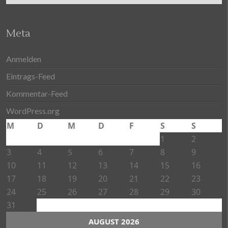
Meta
Anmelden
Eintrags-Feed
Kommentar-Feed
WordPress.org
M
D
M
D
F
S
S
1
2
3
4
6
7
8
9
5
10
11
12
13
14
15
16
17
18
19
20
21
22
23
24
25
26
27
28
29
30
31
AUGUST 2026