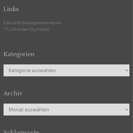
Links
Fakultät Bauingenieurwesen
TU Dresden Startseite
Kategorien
Kategorien
Archiv
Archiv
Schlagworte