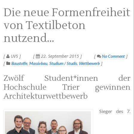
Die neue Formenfreiheit
von Textilbeton
nutzend…
UVS
22. September 2015
No Comment
Baustoffe
Massivbau
Studium / Studis
Wettbewerb
Zwölf Student*innen der
Hochschule Trier gewinnen
Architekturwettbewerb
Sieger des 7.