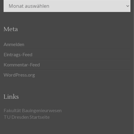
Archiv
Meta
Anmelden
Eintrags-Feed
Kommentar-Feed
WordPress.org
Links
Fakultät Bauingenieurwesen
TU Dresden Startseite