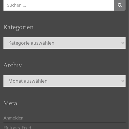
Suchen
nach:
Kategorien
Kategorien
Archiv
Archiv
Meta
Anmelden
Eintrags-Feed