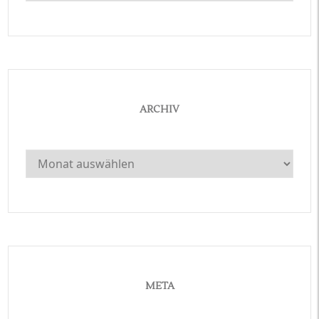
ARCHIV
Archiv
META