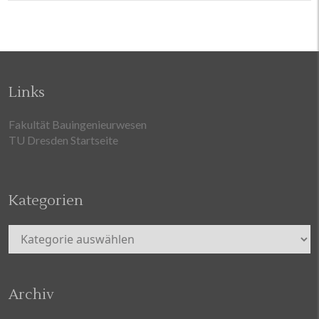
Links
Fakultät Bauingenieurwesen
TU Dresden Startseite
Kategorien
Kategorien
Archiv