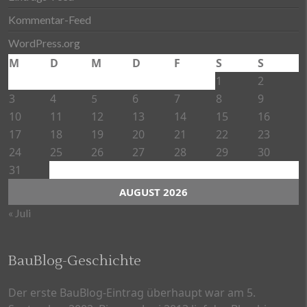
Kommentar-Feed
WordPress.org
M
D
M
D
F
S
S
1
2
3
4
6
7
8
9
5
10
11
12
13
14
15
16
17
18
19
20
21
22
23
24
25
26
27
28
29
30
31
AUGUST 2026
« Juli
BauBlog-Geschichte
Der erste BauBlog-Eintrag überhaupt war am 5.