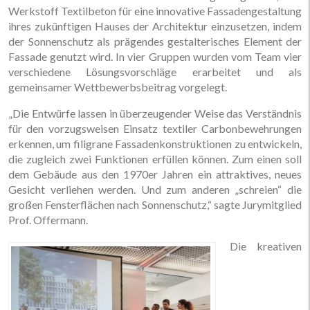
Werkstoff Textilbeton für eine innovative Fassadengestaltung
ihres zukünftigen Hauses der Architektur einzusetzen, indem
der Sonnenschutz als prägendes gestalterisches Element der
Fassade genutzt wird. In vier Gruppen wurden vom Team vier
verschiedene Lösungsvorschläge erarbeitet und als
gemeinsamer Wettbewerbsbeitrag vorgelegt.
„Die Entwürfe lassen in überzeugender Weise das Verständnis
für den vorzugsweisen Einsatz textiler Carbonbewehrungen
erkennen, um filigrane Fassadenkon­struktionen zu entwickeln,
die zugleich zwei Funktionen erfüllen können. Zum einen soll
dem Gebäude aus den 1970er Jahren ein attraktives, neues
Gesicht verliehen werden. Und zum anderen „schreien“ die
großen Fensterflächen nach Sonnenschutz,“ sagte Jurymitglied
Prof. Offermann.
Die kreativen