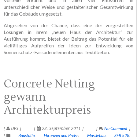
Vorteile erkannt und in allen vier Entwürfen in
unterschiedlicher Weise und gestalterischer Gesamtwirkung
für das Gebäude umgesetzt.
Abgesehen von der Chance, dass eine der vorgestellten
Lösungen in ihrem „neuen Haus der Architektur“ zur
Ausführung kommt, bietet der Beitrag das Potential für ein
vielfältiges Aufgreifen der Ideen zur Entwicklung von
Sonnenschutz-Fassadenelementen aus Textilbeton.
Concrete Netting
gewann
Architekturpreis
UVS
23. September 2011
No Comment
Baustoffe
Ehrungen und Preise
Massivbau
SFB 528