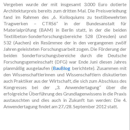
Vergeben wurde der mit insgesamt 3.000 Euro dotierte
Architekturpreis bereits zum dritten Mal. Die Preisverleihung
fand im Rahmen des „6. Kolloquiums zu textilbewehrten
Tragwerken – CTRS6“ in der Bundesanstalt für
Materialprüfung (BAM) in Berlin statt, in der die beiden
Textilbeton-Sonderforschungsbereiche 528 (Dresden) und
532 (Aachen) ein Resümmee der in den vergangenen zwölf
Jahren geleisteten Forschungsarbeit zogen. Die Förderung der
beiden Sonderforschungsbereiche durch die Deutsche
Forschungsgemeinschaft (DFG) war Ende Juni diesen Jahres
planmäßig ausgelaufen (
BauBlog
berichtete). Zusammen mit
den Wissenschaftlerinnen und Wissenschaftlern diskutierten
auch Praktiker aus der Wirtschaft, die sich zum Abschluss des
Kongresses bei der „3. Anwendertagung“ über die
erfolgreiche Überführung des Grundlagenwissens in die Praxis
austauschten und dies auch in Zukunft tun werden: Die 4.
Anwendertagung findet am 27./28. September 2012 statt.