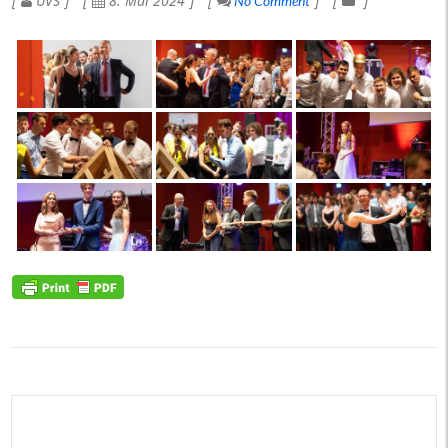
UVS
8. Mai 2024
No Comment