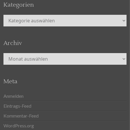
Kategorien
Kategorien
Archiv
Archiv
Meta
Anmelden
Eintrags-Feed
Kommentar-Feed
WordPress.org