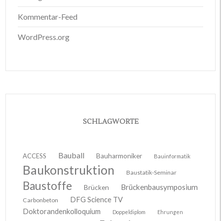
Kommentar-Feed
WordPress.org
SCHLAGWORTE
Bauball
ACCESS
Bauharmoniker
Bauinformatik
Baukonstruktion
Baustatik-Seminar
Baustoffe
Brückenbausymposium
Brücken
DFG Science TV
Carbonbeton
Doktorandenkolloquium
Doppeldiplom
Ehrungen