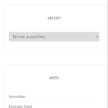
ARCHIV
Archiv
META
Anmelden
Eintrags-Feed