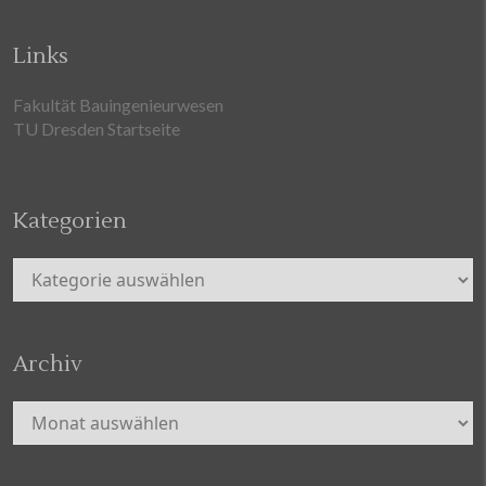
Links
Fakultät Bauingenieurwesen
TU Dresden Startseite
Kategorien
Kategorien
Archiv
Archiv