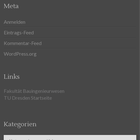
Meta
Anmelden
Eintrags-Feed
Kommentar-Feed
WordPress.org
Links
Fakultät Bauingenieurwesen
TU Dresden Startseite
Kategorien
Kategorien