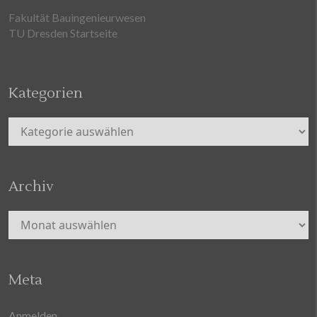
Fakultät Bauingenieurwesen
TU Dresden Startseite
Kategorien
Kategorien
Archiv
Archiv
Meta
Anmelden