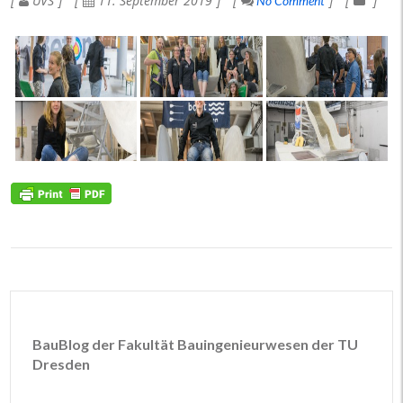
UVS
11. September 2019
No Comment
BauBlog der Fakultät Bauingenieurwesen der TU
Dresden