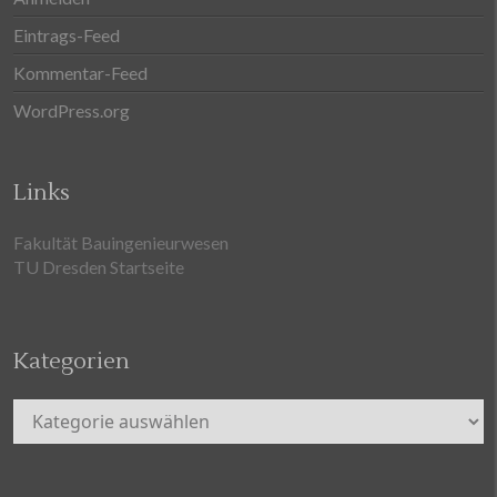
Eintrags-Feed
Kommentar-Feed
WordPress.org
Links
Fakultät Bauingenieurwesen
TU Dresden Startseite
Kategorien
Kategorien