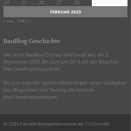
24
26
27
28
25
FEBRUAR 2025
« Jan.
März »
BauBlog-Geschichte
Der erste BauBlog-Eintrag überhaupt war am 5.
September 2002. Bis zum Juni 2013 lief das Blog hier:
http://baublog.blogspot.de/
Bis zum eigenen System (diesem!) war unser Gastgeber
das Blogsystem von Twoday, die Adresse:
http://baublog.twoday.net/
© 2025 Fakultät Bauingenieurwesen der TU Dresden