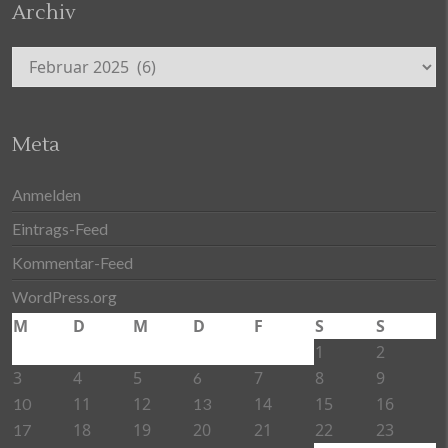
Archiv
Archiv
Meta
Anmelden
Eintrags-Feed
Kommentar-Feed
WordPress.org
M
D
M
D
F
S
S
1
2
3
4
5
7
8
9
6
11
12
14
15
16
10
13
18
19
20
21
22
23
17