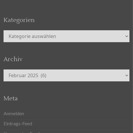
Kategorien
Kategorien
Archiv
Archiv
Meta
Anmelden
Eintrags-Feed