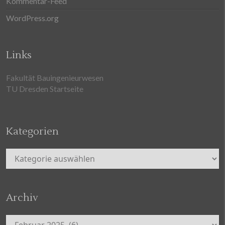
Kommentar-Feed
WordPress.org
Links
Fakultät Bauingenieurwesen
TU Dresden Startseite
Kategorien
Kategorien
Archiv
Archiv