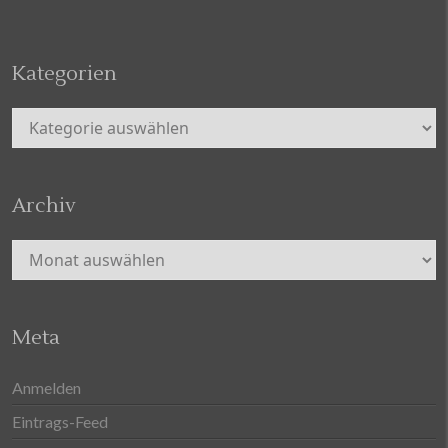
Kategorien
Kategorien
Archiv
Archiv
Meta
Anmelden
Eintrags-Feed