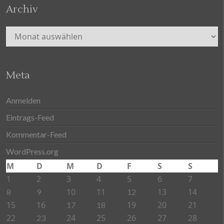
Archiv
Archiv
Meta
Anmelden
Eintrags-Feed
Kommentar-Feed
WordPress.org
M
D
M
D
F
S
S
1
2
3
4
5
6
7
10
11
13
14
8
9
12
15
16
19
20
21
17
18
22
24
25
26
27
28
23