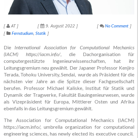
AT
9. August 2022
No Comment
Fernstudium
Statik
Die
International Association for Computational Mechanics
(IACM) https://iacm.info/
, die Dachorganisation für
computergestützte Ingenieurwissenschaften, hat ihr
Leitungsgremium neu gewählt. Der Japaner Professor Kenjiro
Terada, Tohoku University, Sendai, wurde als Präsident für die
nächsten vier Jahre an die Spitze dieser Fachgesellschaft
berufen. Professor Michael Kaliske, Institut für Statik und
Dynamik der Tragwerke, Fakultät Bauingenieurwesen, wurde
als Vizepräsident für Europa, Mittlerer Osten und Afrika
ebenfalls in das Leitungsgremium gewählt.
The Association for Computational Mechanics (IACM)
https://iacm.info/, umbrella organization for computational
engineering sciences, has newly elected its executive council.