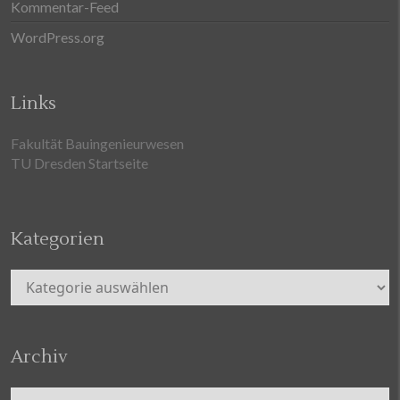
Kommentar-Feed
WordPress.org
Links
Fakultät Bauingenieurwesen
TU Dresden Startseite
Kategorien
Kategorien
Archiv
Archiv