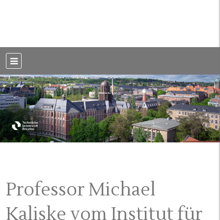
Weblog der Dresdner Bauingenieure · Seit 2002
BauBlog TU
Dresden
Professor Michael
Kaliske vom Institut für