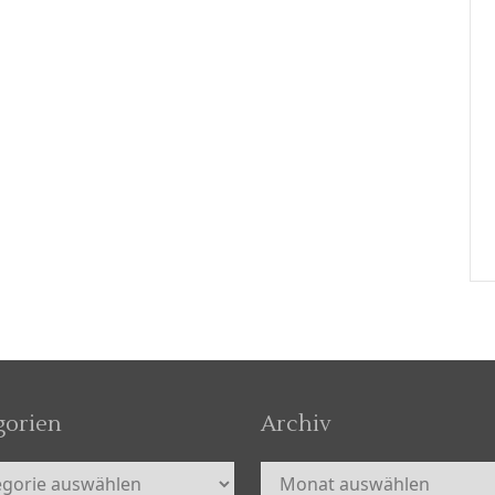
gorien
Archiv
orien
Archiv