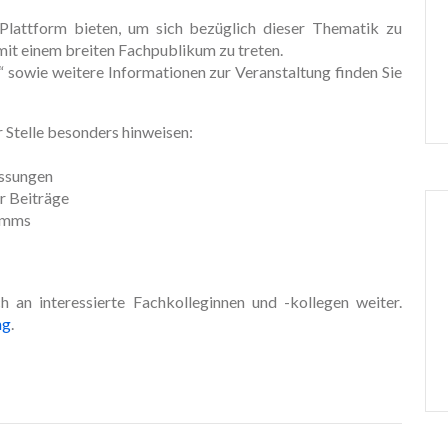
Plattform bieten, um sich bezüglich dieser Thematik zu
mit einem breiten Fachpublikum zu treten.
 sowie weitere Informationen zur Veranstaltung finden Sie
 Stelle besonders hinweisen:
assungen
r Beiträge
ramms
 an interessierte Fachkolleginnen und -kollegen weiter.
ng
.