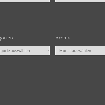
gorien
Archiv
orien
Archiv