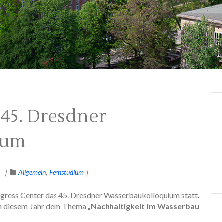
 45. Dresdner
ium
Allgemein
Fernstudium
ngress Center das 45. Dresdner Wasserbaukolloquium statt.
 in diesem Jahr dem Thema
„Nachhaltigkeit im Wasserbau