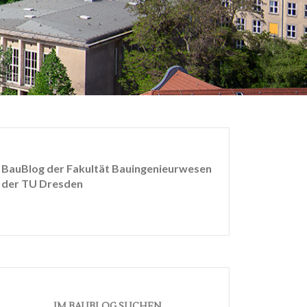
BauBlog der Fakultät Bauingenieurwesen
der TU Dresden
IM BAUBLOG SUCHEN