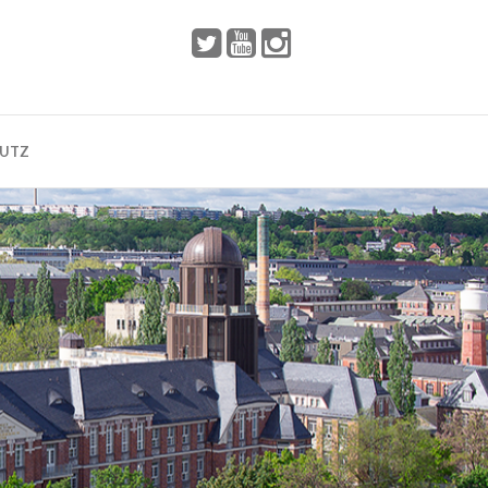
 2002
Dresden
HUTZ