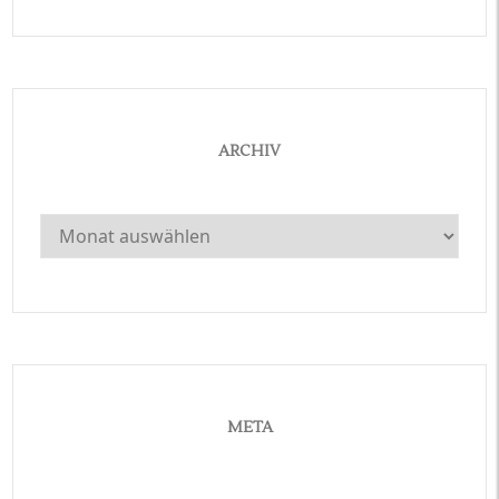
ARCHIV
Archiv
META