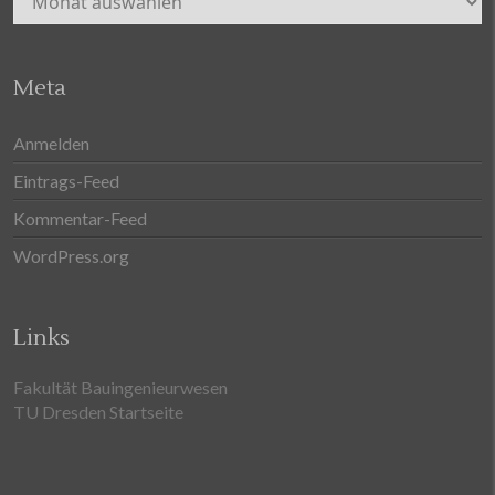
Meta
Anmelden
Eintrags-Feed
Kommentar-Feed
WordPress.org
Links
Fakultät Bauingenieurwesen
TU Dresden Startseite