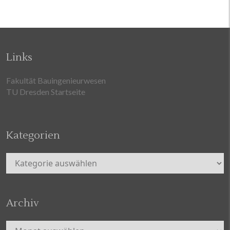
Links
Fakultät Bauingenieurwesen
TU Dresden Startseite
Kategorien
Kategorien
Archiv
Archiv