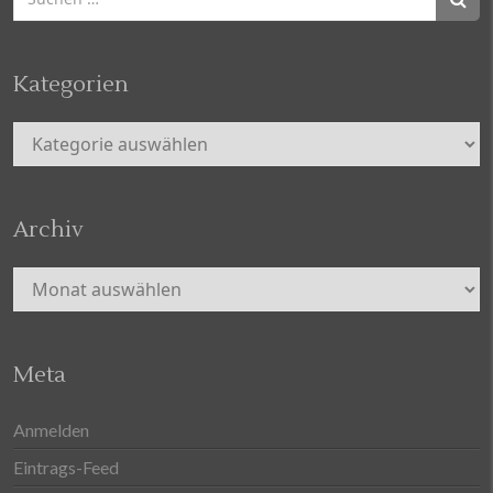
nach:
Kategorien
Kategorien
Archiv
Archiv
Meta
Anmelden
Eintrags-Feed