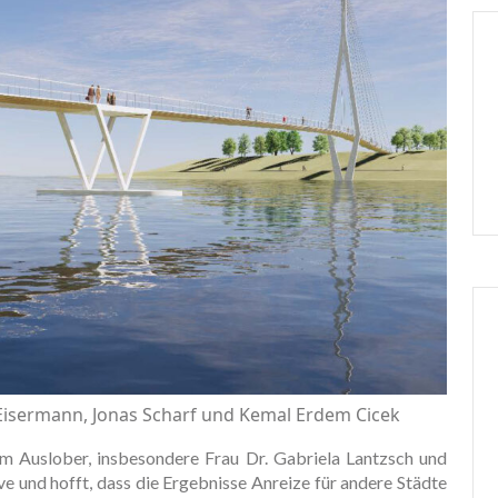
 Eisermann, Jonas Scharf und Kemal Erdem Cicek
em Auslober, insbesondere Frau Dr. Gabriela Lantzsch und
ive und hofft, dass die Ergebnisse Anreize für andere Städte