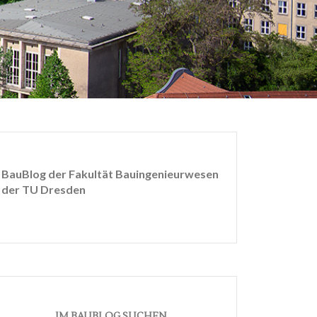
BauBlog der Fakultät Bauingenieurwesen
der TU Dresden
IM BAUBLOG SUCHEN