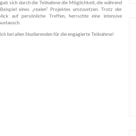
gab sich durch die Teilnahme die Möglichkeit, die während
spiel eines „realen“ Projektes umzusetzen. Trotz der
ck auf persönliche Treffen, herrschte eine intensive
Austausch.
h bei allen Studierenden für die engagierte Teilnahme!