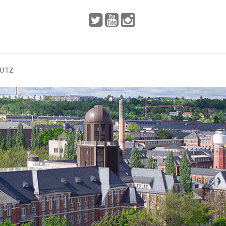
 2002
Dresden
HUTZ