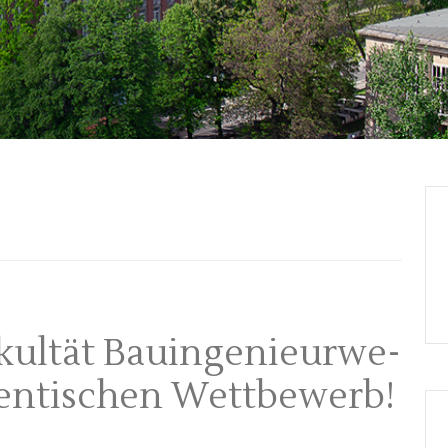
kultät Bauingenieurwe­
entischen Wettbewerb!