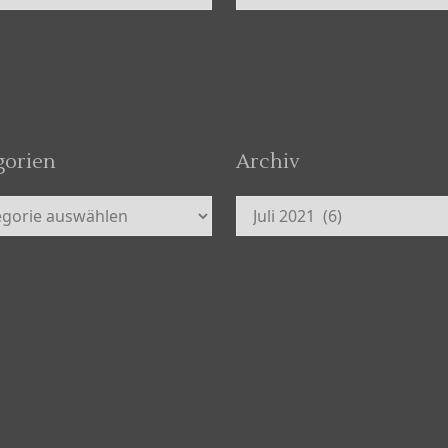
gorien
Archiv
orien
Archiv