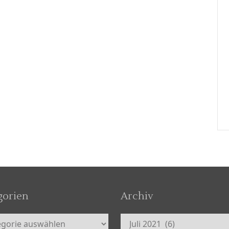
gorien
Archiv
orien
Archiv