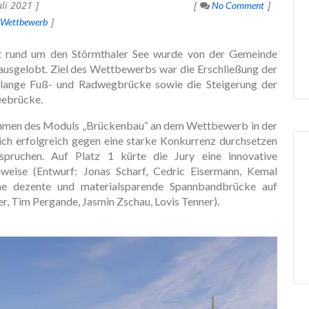
uli 2021
No Comment
Wettbewerb
ft rund um den Störmthaler See wurde von der Gemeinde
usgelobt. Ziel des Wettbewerbs war die Erschließung der
lange Fuß- und Radwegbrücke sowie die Steigerung der
Seebrücke.
hmen des Moduls „Brückenbau“ an dem Wettbewerb in der
sich erfolgreich gegen eine starke Konkurrenz durchsetzen
spruchen. Auf Platz 1 kürte die Jury eine innovative
eise (Entwurf: Jonas Scharf, Cedric Eisermann, Kemal
ne dezente und materialsparende Spannbandbrücke auf
, Tim Pergande, Jasmin Zschau, Lovis Tenner).