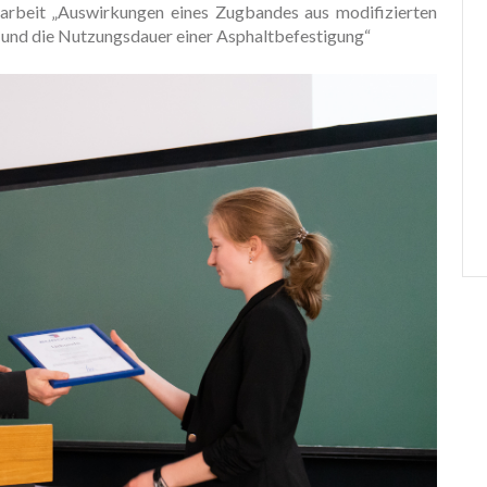
marbeit „Auswirkungen eines Zugbandes aus modifizierten
und die Nutzungsdauer einer Asphaltbefestigung“