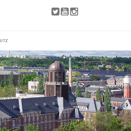
 2002
Dresden
HUTZ