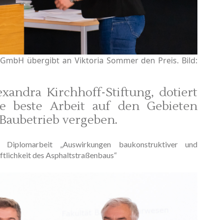
 GmbH übergibt an Viktoria Sommer den Preis. Bild:
xandra Kirchhoff-Stiftung, dotiert
ie beste Arbeit auf den Gebieten
Baubetrieb vergeben.
e Diplomarbeit „Auswirkungen baukonstruktiver und
aftlichkeit des Asphaltstraßenbaus“