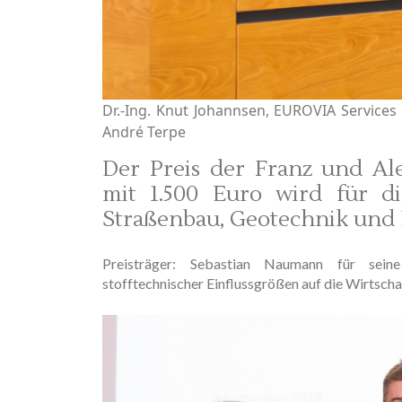
Dr.-Ing. Knut Johannsen, EUROVIA Services
André Terpe
Der Preis der Franz und Ale
mit 1.500 Euro wird für d
Straßenbau, Geotechnik und 
Preisträger: Sebastian Naumann für sein
stofftechnischer Einflussgrößen auf die Wirtsch