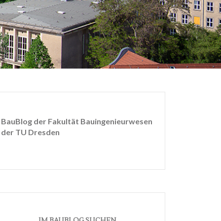
BauBlog der Fakultät Bauingenieurwesen
der TU Dresden
IM BAUBLOG SUCHEN