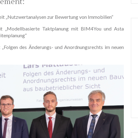
ement:
beit „Nutzwertanalysen zur Bewertung von Immobilien“
beit „Modellbasierte Taktplanung mit BIM4You und Asta
eitenplanung“
it „Folgen des Änderungs- und Anordnungsrechts im neuen