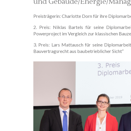
und Gebäude/Energie/Manag
Preisträgerin: Charlotte Dorn für ihre Diplomar
2. Preis: Niklas Bartels für seine Diplomar
Powerproject im Vergleich zur klassischen Bauz
3. Preis: Lars Mattausch für seine Diplomarbe
Bauvertragsrecht aus baubetrieblicher Sicht“