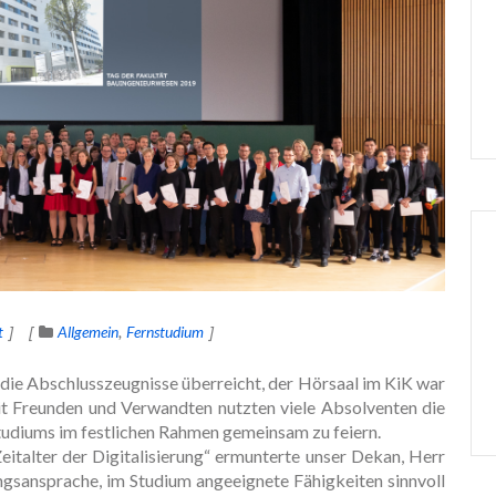
t
Allgemein
Fernstudium
 die Abschlusszeugnisse überreicht, der Hörsaal im KiK war
t Freunden und Verwandten nutzten viele Absolventen die
Studiums im festlichen Rahmen gemeinsam zu feiern.
alter der Digitalisierung“ ermunterte unser Dekan, Herr
ngsansprache, im Studium angeeignete Fähigkeiten sinnvoll