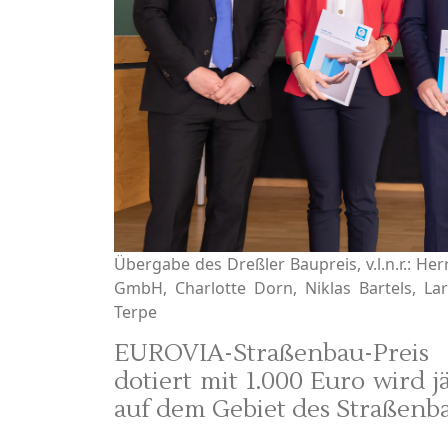
Übergabe des Dreßler Baupreis, v.l.n.r.: Her
GmbH, Charlotte Dorn, Niklas Bartels, La
Terpe
EUROVIA-Straßenbau-Prei
dotiert mit 1.000 Euro wird 
auf dem Gebiet des Straßenba