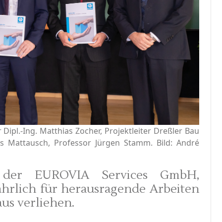
r Dipl.-Ing. Matthias Zocher, Projektleiter Dreßler Bau
rs Mattausch, Professor Jürgen Stamm. Bild: André
s der EUROVIA Services GmbH,
jährlich für herausragende Arbeiten
us verliehen.