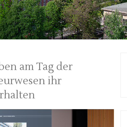
ben am Tag der
eurwesen ihr
rhalten