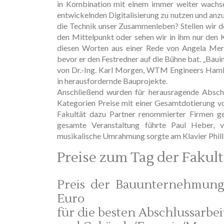
in Kombination mit einem immer weiter wachse
entwickelnden Digitalisierung zu nutzen und anz
die Technik unser Zusammenleben? Stellen wir de
den Mittelpunkt oder sehen wir in ihm nur den
diesen Worten aus einer Rede von Angela Merk
bevor er den Festredner auf die Bühne bat. „Bau
von Dr.-Ing. Karl Morgen, WTM Engineers Hambur
in herausfordernde Bauprojekte.
Anschließend wurden für herausragende Abschl
Kategorien Preise mit einer Gesamtdotierung vo
Fakultät dazu Partner renommierter Firmen gew
gesamte Veranstaltung führte Paul Heber, v
musikalische Umrahmung sorgte am Klavier Phill
Preise zum Tag der Fakult
Preis der Bauunternehmung 
Euro
für die besten Abschlussarbe