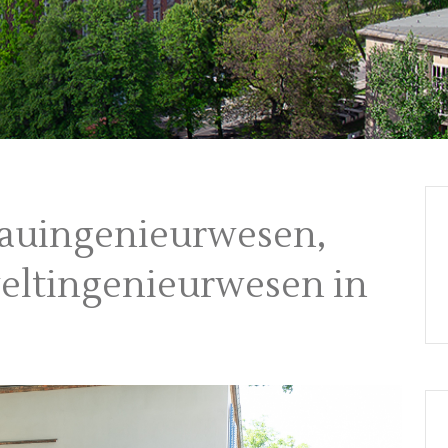
Bauingenieurwesen,
ltingenieurwesen in