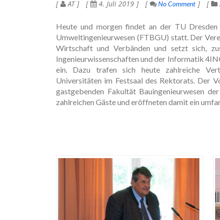
AT
4. Juli 2019
No Comment
Heute und morgen findet an der TU Dresden d
Umweltingenieurwesen (FTBGU) statt. Der Verein 
Wirtschaft und Verbänden und setzt sich, 
Ingenieurwissenschaften und der Informatik 4ING
ein. Dazu trafen sich heute zahlreiche Vert
Universitäten im Festsaal des Rektorats. Der
gastgebenden Fakultät Bauingenieurwesen de
zahlreichen Gäste und eröffneten damit ein umfa