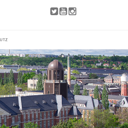
 2002
Dresden
HUTZ