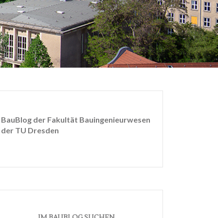
BauBlog der Fakultät Bauingenieurwesen
der TU Dresden
IM BAUBLOG SUCHEN