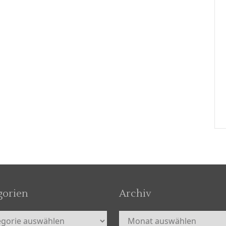
gorien
Archiv
orien
Archiv