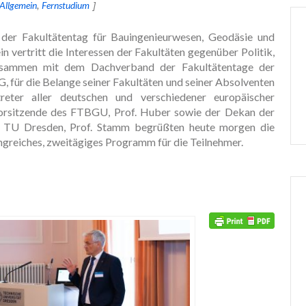
Allgemein
Fernstudium
er Fakultätentag für Bauingenieurwesen, Geodäsie und
vertritt die Interessen der Fakultäten gegenüber Politik,
zusammen mit dem Dachverband der Fakultätentage der
, für die Belange seiner Fakultäten und seiner Absolventen
reter aller deutschen und verschiedener europäischer
 Vorsitzende des FTBGU, Prof. Huber sowie der Dekan der
r TU Dresden, Prof. Stamm begrüßten heute morgen die
ngreiches, zweitägiges Programm für die Teilnehmer.