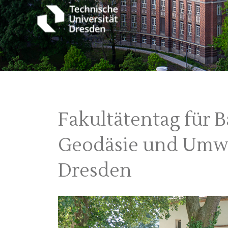
Fakultätentag für 
Geodäsie und Umwe
Dresden