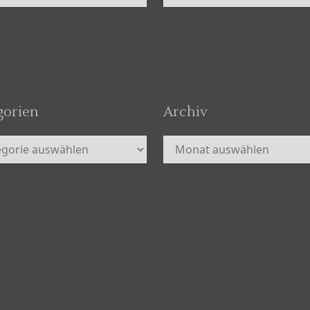
gorien
Archiv
orien
Archiv