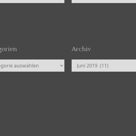
gorien
Archiv
orien
Archiv