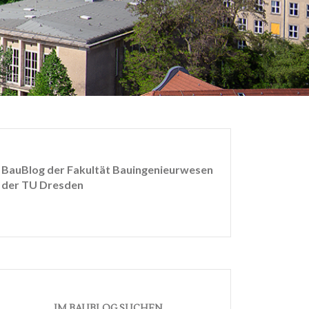
BauBlog der Fakultät Bauingenieurwesen
der TU Dresden
IM BAUBLOG SUCHEN