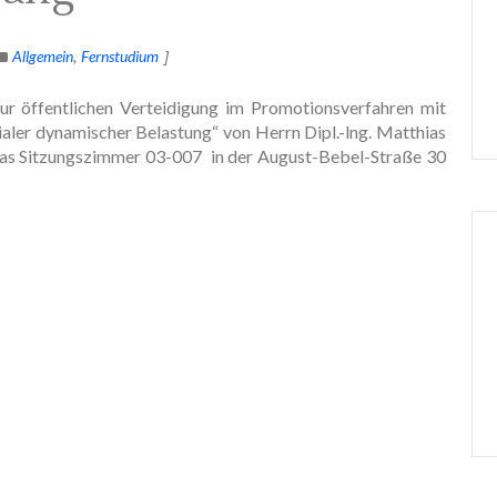
Allgemein
Fernstudium
zur öffentlichen Verteidigung im Promotionsverfahren mit
ler dynamischer Belastung“ von Herrn Dipl.-lng. Matthias
 das Sitzungszimmer 03-007 in der August-Bebel-Straße 30