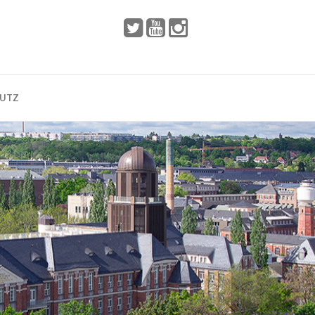
 2002
Dresden
HUTZ