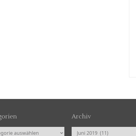
gorien
Archiv
orien
Archiv