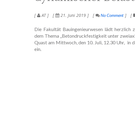
AT
21. Juni 2019
No Comment
Die Fakultät Bauingenieurwesen lädt herzlich 
dem Thema „Betondruckfestigkeit unter zweiaxia
Quast
am Mittwoch, den 10. Juli, 12.30 Uhr, in
ein.