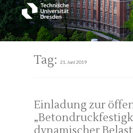
Tag:
21. Juni 2019
Einladung zur öffe
„Betondruckfestigke
dynamischer Belas