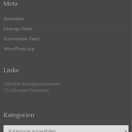
Meta
Anmelden
Eintrags-Feed
Kommentar-Feed
WordPress.org
Links
Fakultät Bauingenieurwesen
TU Dresden Startseite
Kategorien
Kategorien