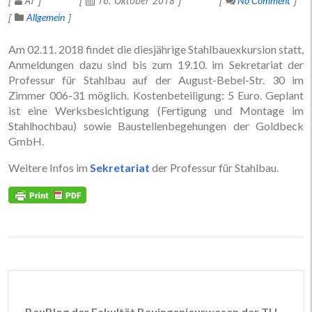
AT
16. Oktober 2018
No Comment
Allgemein
Am 02.11. 2018 findet die diesjährige Stahlbauexkursion statt,
Anmeldungen dazu sind bis zum 19.10. im Sekretariat der
Professur für Stahlbau auf der August-Bebel-Str. 30 im
Zimmer 006-31 möglich. Kostenbeteiligung: 5 Euro. Geplant
ist eine Werksbesichtigung (Fertigung und Montage im
Stahlhochbau) sowie Baustellenbegehungen der Goldbeck
GmbH.
Weitere Infos im
Sekretariat
der Professur für Stahlbau.
BauBlog der Fakultät Bauingenieurwesen der TU