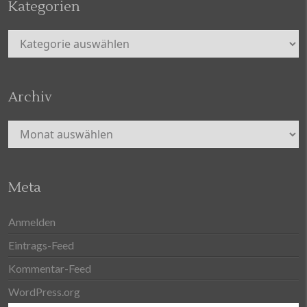
Kategorien
Kategorien
Archiv
Archiv
Meta
Anmelden
Eintrags-Feed
Kommentar-Feed
WordPress.org