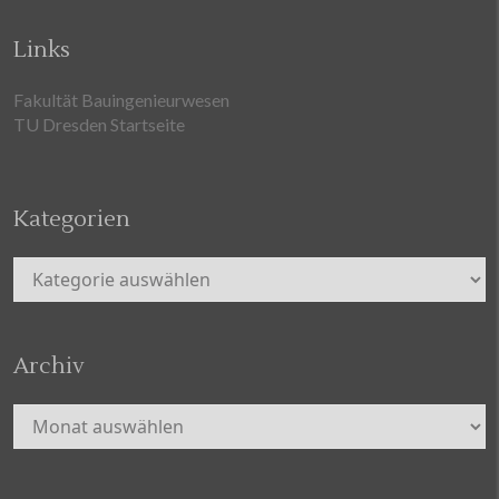
Links
Fakultät Bauingenieurwesen
TU Dresden Startseite
Kategorien
Kategorien
Archiv
Archiv