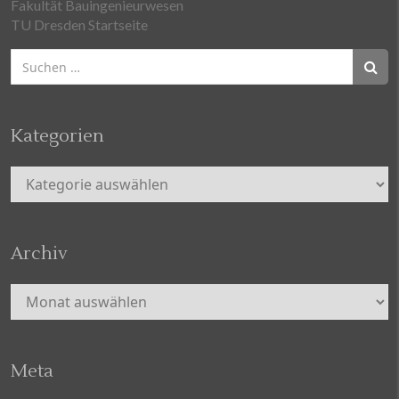
Fakultät Bauingenieurwesen
TU Dresden Startseite
Suchen
nach:
Kategorien
Kategorien
Archiv
Archiv
Meta