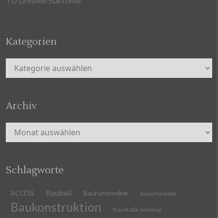
TU Dresden Startseite
Kategorien
Kategorien
Archiv
Archiv
Schlagworte
Bauball
ACCESS
Bauharmoniker
Bauinformatik
Baukonstruktion
Baustatik-Seminar