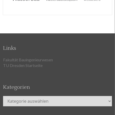
Links
Fakultät Bauingenieurwesen
TU Dresden Startseite
Kategorien
Kategorien