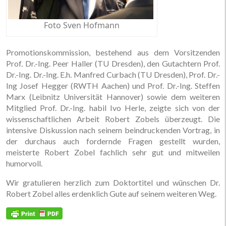
Foto Sven Hofmann
Promotionskommission, bestehend aus dem Vorsitzenden
Prof. Dr.-Ing. Peer Haller (TU Dresden), den Gutachtern Prof.
Dr.-Ing. Dr.-Ing. E.h. Manfred Curbach (TU Dresden), Prof. Dr.-
Ing Josef Hegger (RWTH Aachen) und Prof. Dr.-Ing. Steffen
Marx (Leibnitz Universität Hannover) sowie dem weiteren
Mitglied Prof. Dr.-Ing. habil Ivo Herle, zeigte sich von der
wissenschaftlichen Arbeit Robert Zobels überzeugt. Die
intensive Diskussion nach seinem beindruckenden Vortrag, in
der durchaus auch fordernde Fragen gestellt wurden,
meisterte Robert Zobel fachlich sehr gut und mitweilen
humorvoll.
Wir gratulieren herzlich zum Doktortitel und wünschen Dr.
Robert Zobel alles erdenklich Gute auf seinem weiteren Weg.