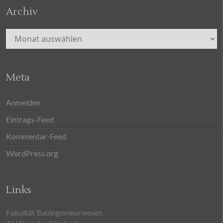
Archiv
Archiv
Meta
Anmelden
Eintrags-Feed
Kommentar-Feed
WordPress.org
Links
Fakultät Bauingenieurwesen