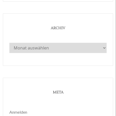
ARCHIV
Archiv
META
Anmelden