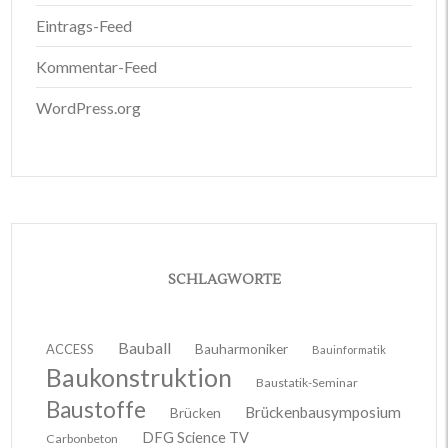
Eintrags-Feed
Kommentar-Feed
WordPress.org
SCHLAGWORTE
Bauball
ACCESS
Bauharmoniker
Bauinformatik
Baukonstruktion
Baustatik-Seminar
Baustoffe
Brückenbausymposium
Brücken
DFG Science TV
Carbonbeton