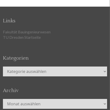
Links
Fakultät Bauingenieurwesen
TU Dresden Startseite
Kategorien
Kategorien
Archiv
Archiv