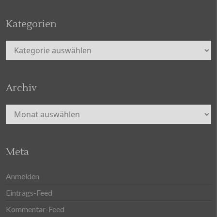
Kategorien
Kategorien
Archiv
Archiv
Meta
Anmelden
Eintrags-Feed
Kommentar-Feed