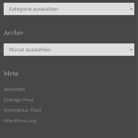
Kategorien
Archiv
Archiv
Meta
Anmelden
Eintrags-Feed
Kommentar-Feed
WordPress.org