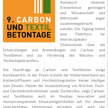
Austausch neuester
Erkenntnisse gesteigert
und Wissenschaft und
Wirtschaft enger
zusammengebracht
werden. Die Tagung bietet
eine Plattform für
interdisziplinäre
Diskussionen über die
Entwicklungen und Anwendungen von Carbon- und
Textilbeton und zur Förderung des Wissens- und
Technologietransfers.
Die Nachfrage an Carbon- und Textilbeton steigt
kontinuierlich. In der Praxis kommt der Materialverbund aus
Kohlestofffasern und Hochleistungsbeton immer häufiger
zum Einsatz. Neben der Instandsetzung von Brücken, Dach-
und Deckenkonstruktionen sowie Zuckersilos, zeigt Carbon-
und Textilbeton auch im Neubau innovative und
ressourcensparende Einsatzmöglichkeiten auf. Vor diesem
vielschichtigen Hintergrund gestaltet sich auch das