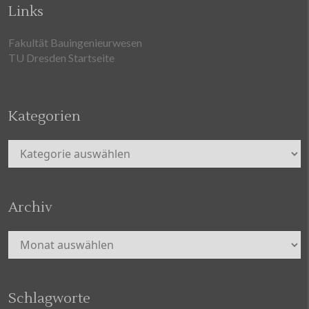
Links
Fakultät Bauingenieurwesen
TU Dresden Startseite
Kategorien
Kategorien
Archiv
Archiv
Schlagworte