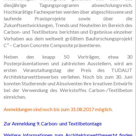
diesjährige Tagungsprogramm abwechslungsreich.
Hochkarätige Fachexperten werden über abgeschlossene und
laufende Praxisprojekte sowie über die
Zukunftsentwicklungen, Trends und Neuheiten im Bereich des
Carbon- und Textilbetons berichten und Ergebnisse einzelner
Vorhaben aus dem weltweit größtem Bauforschungsprojekt
C³ – Carbon Concrete Composite präsentieren.
Neben den knapp 50 Vorträgen, etwa 30
Posterpräsentationen und zahlreichen Ausstellern, wird am
ersten Veranstaltungstag der Preis des TUDALIT
Architekturwettbewerbes verliehen. Noch bis zum 30. Juni
konnten Studierende und Absolventen ihre kreativen Entwürfe
bei der Verwendung des Werkstoffes Carbon-/Textilbeton
einreichen.
Anmeldungen sind noch bis zum 31.08.2017 möglich.
Zur Anmeldung 9. Carbon- und Textilbetontage
Weitere Informationen zum Architekturwettbewerbt finden