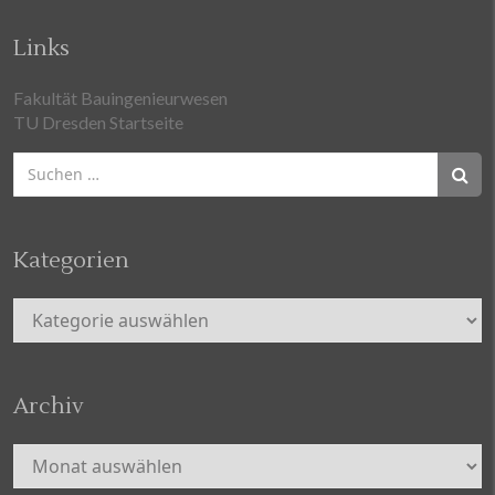
Links
Fakultät Bauingenieurwesen
TU Dresden Startseite
Suchen
nach:
Kategorien
Kategorien
Archiv
Archiv