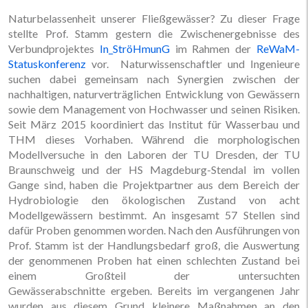
Naturbelassenheit unserer Fließgewässer? Zu dieser Frage
stellte Prof. Stamm gestern die Zwischenergebnisse des
Verbundprojektes
In_StröHmunG
im Rahmen der
ReWaM-
Statuskonferenz
vor. Naturwissenschaftler und Ingenieure
suchen dabei gemeinsam nach Synergien zwischen der
nachhaltigen, naturverträglichen Entwicklung von Gewässern
sowie dem Management von Hochwasser und seinen Risiken.
Seit März 2015 koordiniert das Institut für Wasserbau und
THM dieses Vorhaben. Während die morphologischen
Modellversuche in den Laboren der TU Dresden, der TU
Braunschweig und der HS Magdeburg-Stendal im vollen
Gange sind, haben die Projektpartner aus dem Bereich der
Hydrobiologie den ökologischen Zustand von acht
Modellgewässern bestimmt. An insgesamt 57 Stellen sind
dafür Proben genommen worden. Nach den Ausführungen von
Prof. Stamm ist der Handlungsbedarf groß, die Auswertung
der genommenen Proben hat einen schlechten Zustand bei
einem Großteil der untersuchten
Gewässerabschnitte ergeben. Bereits im vergangenen Jahr
wurden aus diesem Grund kleinere Maßnahmen an den