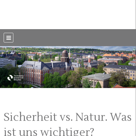
Weblog der Dresdner Bauingenieure · Seit 2002
BauBlog TU
Dresden
Sicherheit vs. Natur. Was
ist uns wichtiger?