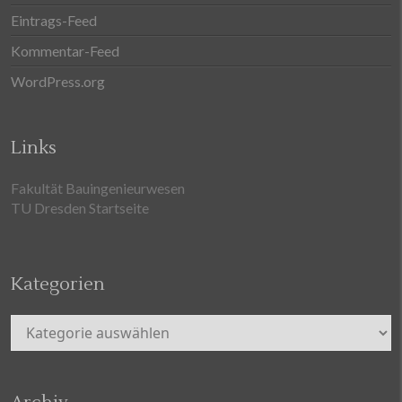
Eintrags-Feed
Kommentar-Feed
WordPress.org
Links
Fakultät Bauingenieurwesen
TU Dresden Startseite
Kategorien
Kategorien