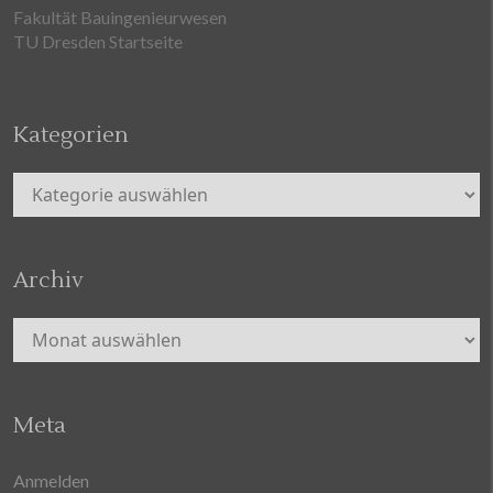
Fakultät Bauingenieurwesen
TU Dresden Startseite
Kategorien
Kategorien
Archiv
Archiv
Meta
Anmelden