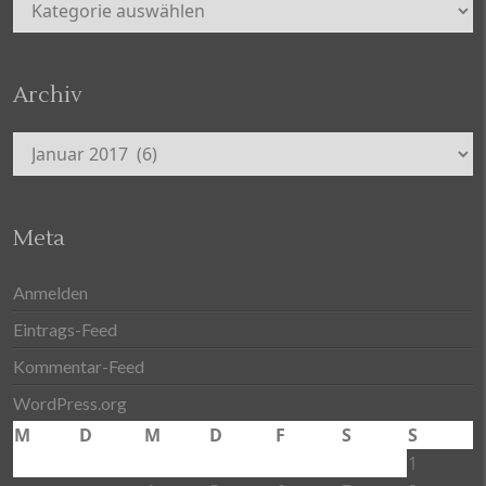
Kategorien
Archiv
Archiv
Meta
Anmelden
Eintrags-Feed
Kommentar-Feed
WordPress.org
M
D
M
D
F
S
S
1