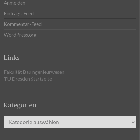
Anmelden
Eintrags-Feed
Kommentar-Feed
WordPress.org
Links
Fakultät Bauingenieurwesen
TU Dresden Startseite
Kategorien
Kategorien