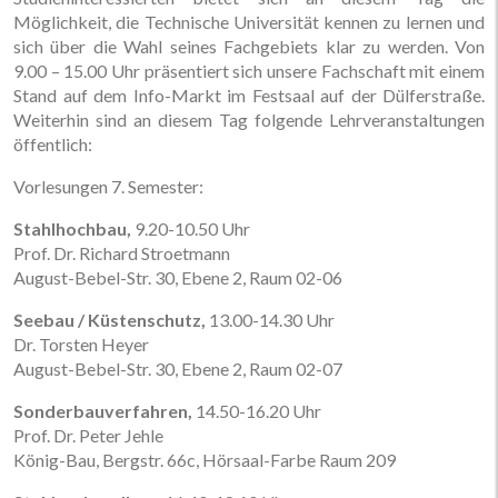
Möglichkeit, die Technische Universität kennen zu lernen und
sich über die Wahl seines Fachgebiets klar zu werden. Von
9.00 – 15.00 Uhr präsentiert sich unsere Fachschaft mit einem
Stand auf dem Info-Markt im Festsaal auf der Dülferstraße.
Weiterhin sind an diesem Tag folgende Lehrveranstaltungen
öffentlich:
Vorlesungen 7. Semester:
Stahlhochbau,
9.20-10.50 Uhr
Prof. Dr. Richard Stroetmann
August-Bebel-Str. 30, Ebene 2, Raum 02-06
Seebau / Küstenschutz,
13.00-14.30 Uhr
Dr. Torsten Heyer
August-Bebel-Str. 30, Ebene 2, Raum 02-07
Sonderbauverfahren,
14.50-16.20 Uhr
Prof. Dr. Peter Jehle
König-Bau, Bergstr. 66c, Hörsaal-Farbe Raum 209