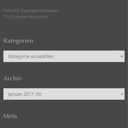
Fakultät Bauingenieurwesen
TU Dresden Startseite
Kategorien
Kategorien
Archiv
Archiv
Meta