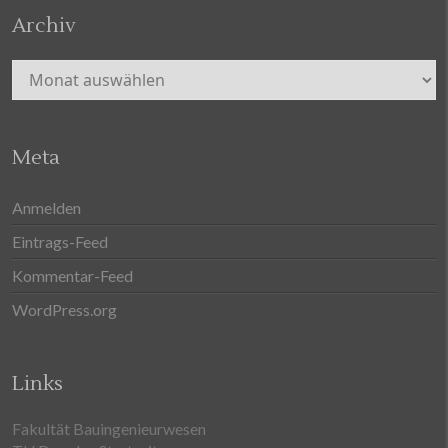
Archiv
Archiv
Meta
Anmelden
Eintrags-Feed
Kommentar-Feed
WordPress.org
Links
Fakultät Bauingenieurwesen