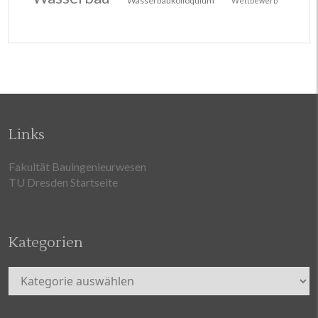
Wasserbaukolloquium
Wettbewerb
Links
Fakultät Bauingenieurwesen
TU Dresden Startseite
Kategorien
Kategorien