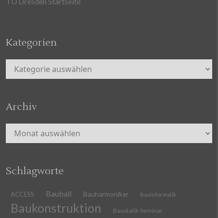
TU Dresden Startseite
Kategorien
Kategorien
Archiv
Archiv
Schlagworte
Bauball
ACCESS
Bauharmoniker
Bauinformatik
Baukonstruktion
Baustatik-Seminar