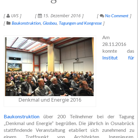
UVS
15. Dezember 2016
No Comment
Baukonstruktion
Glasbau
Tagungen und Kongresse
Am
28.11.2016
konnte das
Institut für
Denkmal und Energie 2016
Baukonstruktion
über 200 Teilnehmer bei der Tagung
„Denkmal und Energie“ begrüßen. Die jährlich in Osnabrück
stattfindende Veranstaltung etabliert sich zunehmend zu
einem Treffpunkt von Architekten, Ingenieuren,