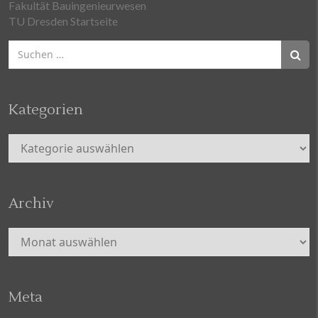
Fakultät Bauingenieurwesen
TU Dresden Startseite
Suchen
nach:
Kategorien
Kategorien
Archiv
Archiv
Meta