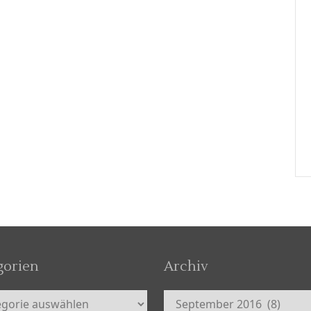
gorien
Archiv
orien
Archiv