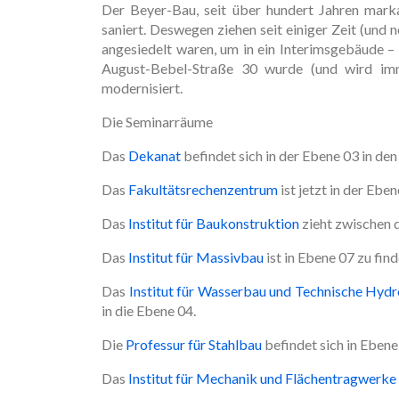
Der Beyer-Bau, seit über hundert Jahren mark
saniert. Deswegen ziehen seit einiger Zeit (und n
angesiedelt waren, um in ein Interimsgebäude –
August-Bebel-Straße 30 wurde (und wird imm
modernisiert.
Die Seminarräume
Das
Dekanat
befindet sich in der Ebene 03 in d
Das
Fakultätsrechenzentrum
ist jetzt in der Eben
Das
Institut für Baukonstruktion
zieht zwischen d
Das
Institut für Massivbau
ist in Ebene 07 zu find
Das
Institut für Wasserbau und Technische Hyd
in die Ebene 04.
Die
Professur für Stahlbau
befindet sich in Ebene
Das
Institut für Mechanik und Flächentragwerke