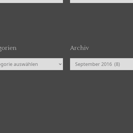
gorien
Archiv
orien
Archiv