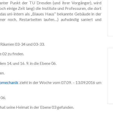
anter Punkt der TU Dresden (und ihrer Vorgänger), wird
och einige Zeit lang) die Institute und Professuren, die dort
 das uni-intern als „Blaues Haus“ bekannte Gebäude in der
er noch, Restarbeiten laufen…) aufwändig saniert und
en Räumen 03-34 und 03-33.
e 02 zu finden.
em 14. und 16. 9. in die Ebene 06.
en.
romechanik
zieht in der Woche vom 07.09. – 13.09.2016 um
 06.
hat seine Heimat in der Ebene 03 gefunden.