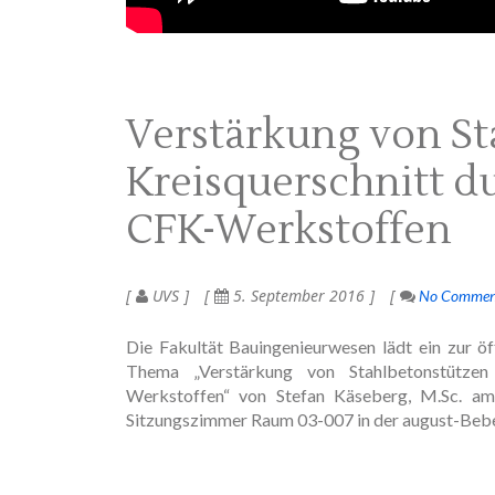
Verstärkung von St
Kreisquerschnitt d
CFK-Werkstoffen
UVS
5. September 2016
No Commen
Die Fakultät Bauingenieurwesen lädt ein zur ö
Thema „Verstärkung von Stahlbetonstütze
Werkstoffen“ von Stefan Käseberg, M.Sc. a
Sitzungszimmer Raum 03-007 in der august-Bebe