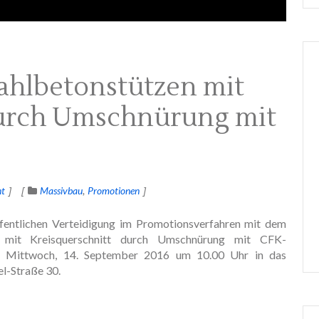
ahlbetonstützen mit
urch Umschnürung mit
t
Massivbau
Promotionen
ffentlichen Verteidigung im Promotionsverfahren mit dem
n mit Kreisquerschnitt durch Umschnürung mit CFK-
m Mittwoch, 14. September 2016 um 10.00 Uhr in das
l-Straße 30.