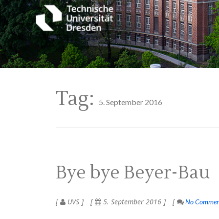
Tag:
5. September 2016
Bye bye Beyer-Bau
UVS
5. September 2016
No Commen