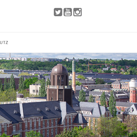
 2002
Dresden
HUTZ