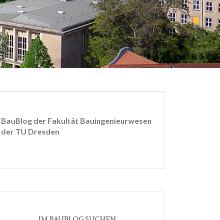
BauBlog der Fakultät Bauingenieurwesen
der TU Dresden
IM BAUBLOG SUCHEN