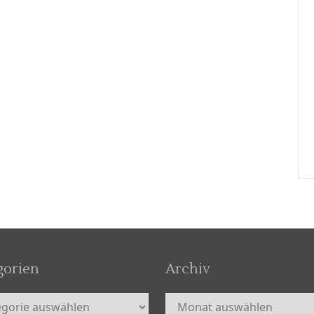
gorien
Archiv
orien
Archiv