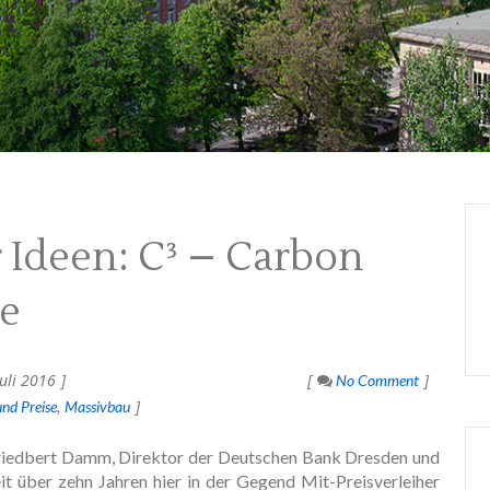
 Ideen: C³ – Carbon
e
uli 2016
No Comment
nd Preise
Massivbau
riedbert Damm, Direktor der Deutschen Bank Dresden und
eit über zehn Jahren hier in der Gegend Mit-Preisverleiher