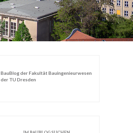
BauBlog der Fakultät Bauingenieurwesen
der TU Dresden
IM BAUBLOG SUCHEN