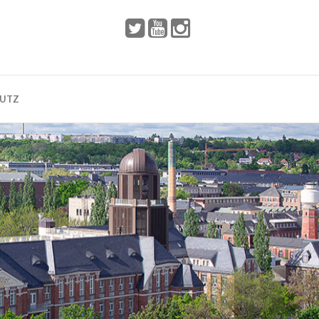
 2002
Dresden
HUTZ