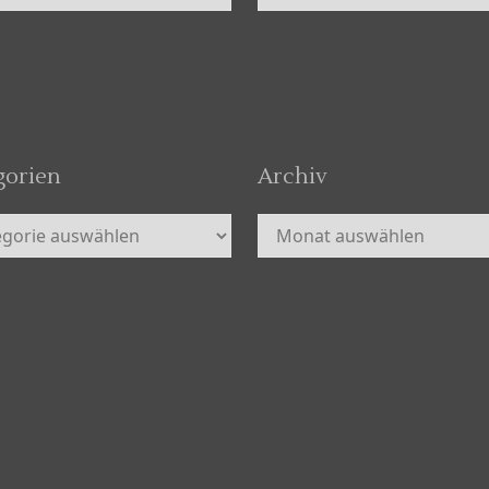
gorien
Archiv
orien
Archiv