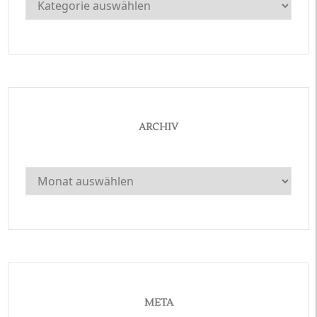
ARCHIV
Archiv
META