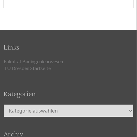
Links
Fakultät Bauingenieurwesen
TU Dresden Startseite
Kategorien
Kategorien
Archiv