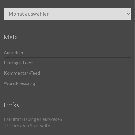
Archiv
Meta
Anmelden
Eintrags-Feed
Kommentar-Feed
WordPress.org
Links
Fakultät Bauingenieurwesen
TU Dresden Startseite