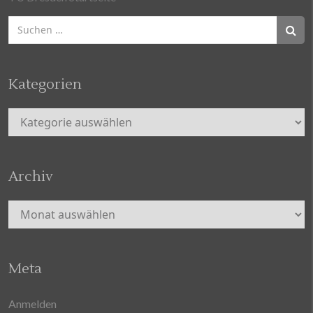
Suchen
nach:
Kategorien
Kategorien
Archiv
Archiv
Meta
Anmelden