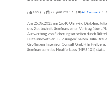
UVS
23. Juni 2015
No Comment
Am 25.06.2015 um 16:40 Uhr wird Dipl.-Ing. Jul
des Geotechnik-Seminars einen Vortrag über „Pl
Auswertung von Sicherungsarbeiten durch Rütte
Hilfe innovativer IT-Lösungen“ halten. Julia Bra
Großmann Ingenieur Consult GmbH in Freiberg. D
Seminarraum des Neufferbaus (NEU 101) statt.