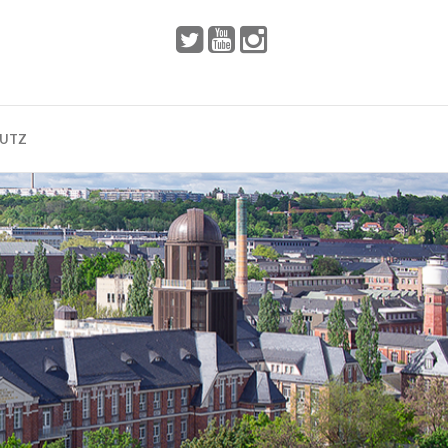
 2002
Dresden
HUTZ