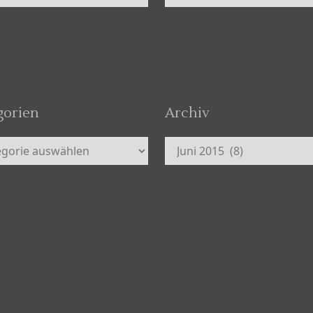
gorien
Archiv
orien
Archiv