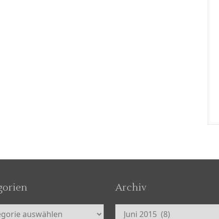
gorien
Archiv
orien
Archiv