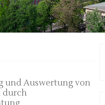
ng und Auswertung von
n durch
htung