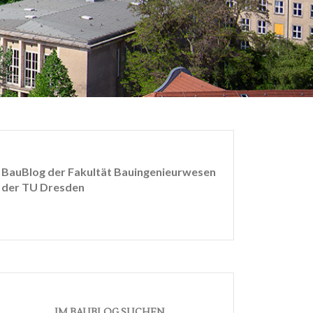
BauBlog der Fakultät Bauingenieurwesen
der TU Dresden
IM BAUBLOG SUCHEN