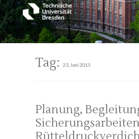
Tag:
23. Juni 2015
Planung, Begleitu
Sicherungsarbeite
Rütteldruckverdic