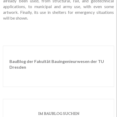
already been used, from structural, rail, and geotechnical
applications, to municipal and army use, with even some
artwork. Finally, its use in shelters for emergency situations
will be shown.
BauBlog der Fakultät Bauingenieurwesen der TU
Dresden
IM BAUBLOG SUCHEN