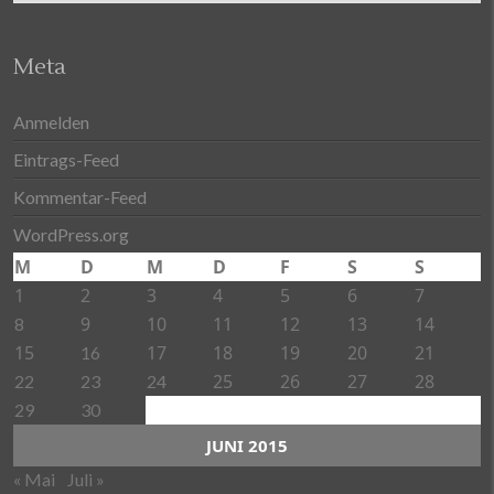
Meta
Anmelden
Eintrags-Feed
Kommentar-Feed
WordPress.org
M
D
M
D
F
S
S
1
2
3
4
5
6
7
9
10
11
12
13
14
8
15
17
18
19
20
21
16
25
26
27
28
22
23
24
29
30
JUNI 2015
« Mai
Juli »