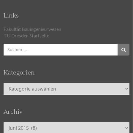
Links
Fakultät Bauingenieurwesen
TU Dresden Startseite
Suchen
nach:
Kategorien
Kategorien
Archiv
Archiv