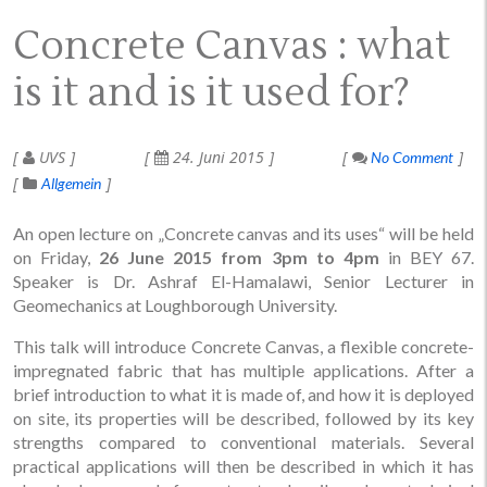
Concrete Canvas : what
is it and is it used for?
UVS
24. Juni 2015
No Comment
Allgemein
An open lecture on „Concrete canvas and its uses“ will be held
on Friday,
26 June 2015 from 3pm to 4pm
in BEY 67.
Speaker is Dr. Ashraf El-Hamalawi, Senior Lecturer in
Geomechanics at Loughborough University.
This talk will introduce Concrete Canvas, a flexible concrete-
impregnated fabric that has multiple applications. After a
brief introduction to what it is made of, and how it is deployed
on site, its properties will be described, followed by its key
strengths compared to conventional materials. Several
practical applications will then be described in which it has