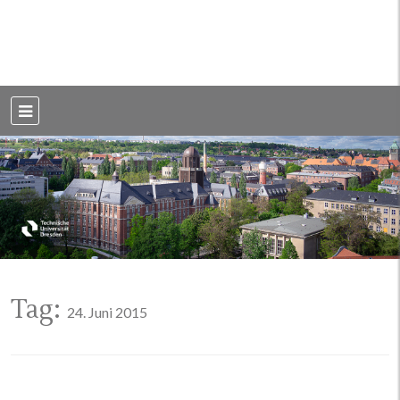
Weblog der Dresdner Bauingenieure · Seit 2002
BauBlog TU
Dresden
Tag:
24. Juni 2015