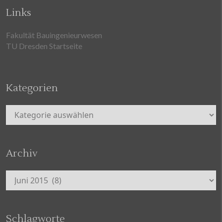
Links
Fakultät Bauingenieurwesen
TU Dresden Startseite
Kategorien
Kategorien
Archiv
Archiv
Schlagworte