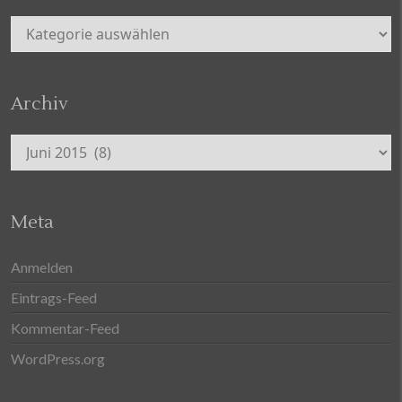
Kategorien
Archiv
Archiv
Meta
Anmelden
Eintrags-Feed
Kommentar-Feed
WordPress.org