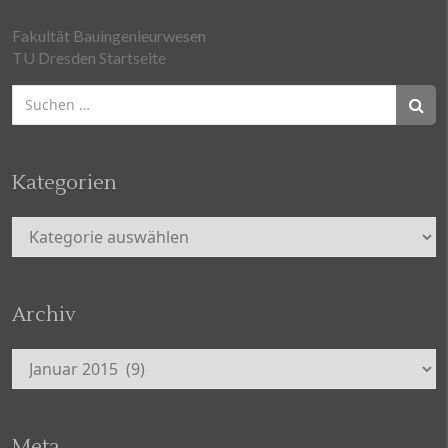
Fakultät Bauingenieurwesen
TU Dresden Startseite
Suchen
nach:
Kategorien
Kategorien
Archiv
Archiv
Meta