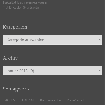
Fakultät Bauingenieurwesen
TU Dresden Startseite
Kategorien
Kategorien
Archiv
Archiv
Schlagworte
Bauball
ACCESS
Bauharmoniker
Bauinformatik