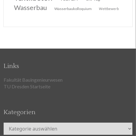
Wasserbau
Wasserbaukolloquium
Wettbewerb
Links
Fakultät Bauingenieurwesen
TU Dresden Startseite
Kategorien
Kategorien