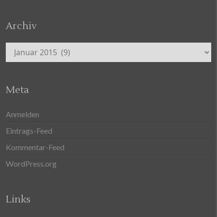
Archiv
Archiv
Meta
Anmelden
Eintrags-Feed
Kommentar-Feed
WordPress.org
Links