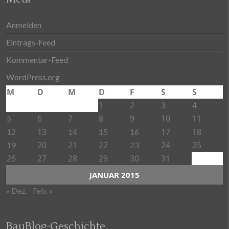
Anmelden
Eintrags-Feed
Kommentar-Feed
WordPress.org
M
D
M
D
F
S
S
1
2
3
4
6
7
8
9
10
11
5
13
17
18
12
14
15
16
20
21
22
24
25
19
23
26
27
28
29
30
31
JANUAR 2015
« Dez.
Feb. »
BauBlog-Geschichte