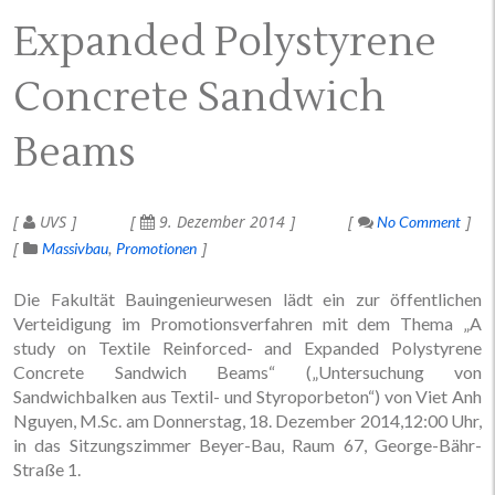
Expanded Polystyrene
Concrete Sandwich
Beams
UVS
9. Dezember 2014
No Comment
Massivbau
Promotionen
Die Fakultät Bauingenieurwesen lädt ein zur öffentlichen
Verteidigung im Promotionsverfahren mit dem Thema „A
study on Textile Reinforced- and Expanded Polystyrene
Concrete Sandwich Beams“ („Untersuchung von
Sandwichbalken aus Textil- und Styroporbeton“) von Viet Anh
Nguyen, M.Sc. am Donnerstag, 18. Dezember 2014,12:00 Uhr,
in das Sitzungszimmer Beyer-Bau, Raum 67, George-Bähr-
Straße 1.