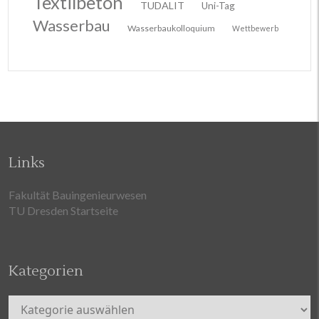
Textilbeton
TUDALIT
Uni-Tag
Wasserbau
Wasserbaukolloquium
Wettbewerb
Links
Fakultät Bauingenieurwesen
TU Dresden Startseite
Kategorien
Kategorien