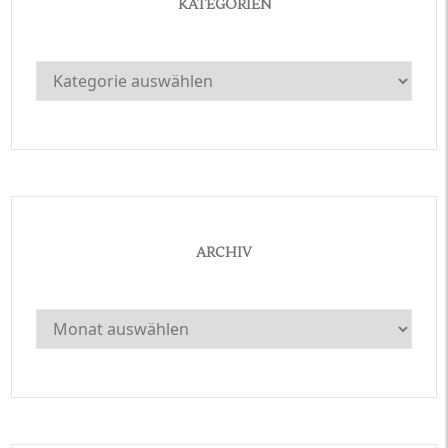
KATEGORIEN
Kategorien
ARCHIV
Archiv