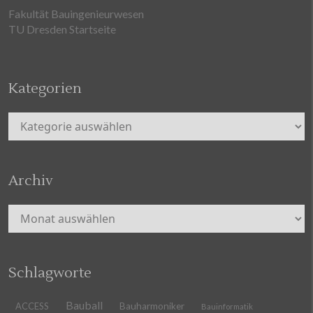
Fakultät Bauingenieurwesen
TU Dresden Startseite
Kategorien
Kategorien
Archiv
Archiv
Schlagworte
Bauball
ACCESS
Bauharmoniker
Bauinformatik