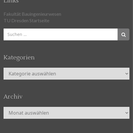
Links
Fakultät Bauingenieurwesen
TU Dresden Startseite
Suchen
nach:
Kategorien
Kategorien
Archiv
Archiv