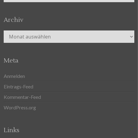
Archiv
Archiv
Meta
Anmelden
Eintrags-Feed
Kommentar-Feed
WordPress.org
Links