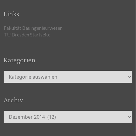
Links
Fakultät Bauingenieurwesen
TU Dresden Startseite
Kategorien
Kategorien
Archiv
Archiv