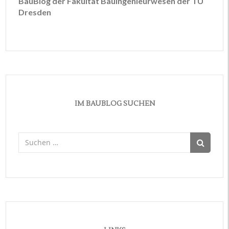
BauBlog der Fakultät Bauingenieurwesen der TU
Dresden
IM BAUBLOG SUCHEN
Suchen
nach: