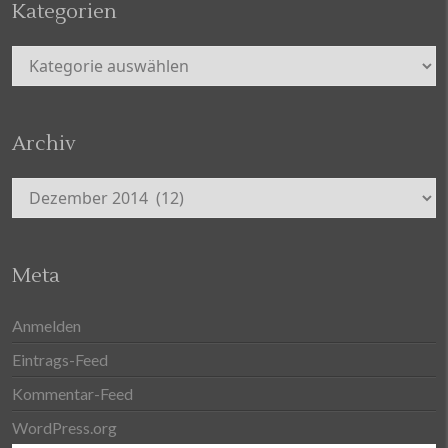
Kategorien
Kategorien
Archiv
Archiv
Meta
Anmelden
Eintrags-Feed
Kommentar-Feed
WordPress.org