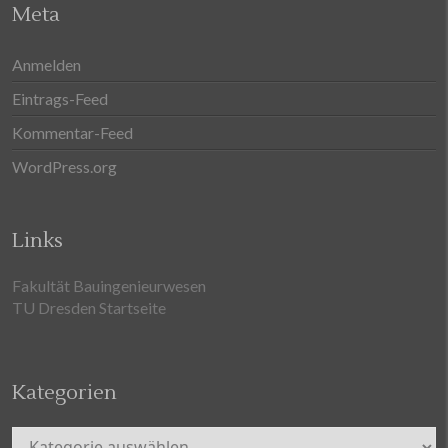
Meta
Anmelden
Eintrags-Feed
Kommentar-Feed
WordPress.org
Links
Fakultät Bauingenieurwesen
TU Dresden Startseite
Kategorien
Kategorien