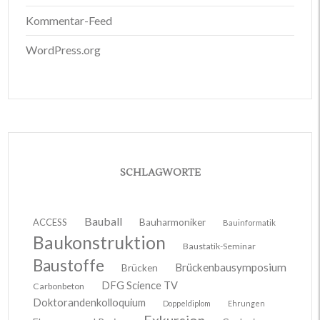
Kommentar-Feed
WordPress.org
SCHLAGWORTE
Bauball
ACCESS
Bauharmoniker
Bauinformatik
Baukonstruktion
Baustatik-Seminar
Baustoffe
Brückenbausymposium
Brücken
DFG Science TV
Carbonbeton
Doktorandenkolloquium
Doppeldiplom
Ehrungen