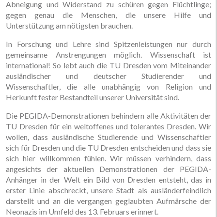
Abneigung und Widerstand zu schüren gegen Flüchtlinge;
gegen genau die Menschen, die unsere Hilfe und
Unterstützung am nötigsten brauchen.
In Forschung und Lehre sind Spitzenleistungen nur durch
gemeinsame Anstrengungen möglich. Wissenschaft ist
international! So lebt auch die TU Dresden vom Miteinander
ausländischer und deutscher Studierender und
Wissenschaftler, die alle unabhängig von Religion und
Herkunft fester Bestandteil unserer Universität sind.
Die PEGIDA-Demonstrationen behindern alle Aktivitäten der
TU Dresden für ein weltoffenes und tolerantes Dresden. Wir
wollen, dass ausländische Studierende und Wissenschaftler
sich für Dresden und die TU Dresden entscheiden und dass sie
sich hier willkommen fühlen. Wir müssen verhindern, dass
angesichts der aktuellen Demonstrationen der PEGIDA-
Anhänger in der Welt ein Bild von Dresden entsteht, das in
erster Linie abschreckt, unsere Stadt als ausländerfeindlich
darstellt und an die vergangen geglaubten Aufmärsche der
Neonazis im Umfeld des 13. Februars erinnert.