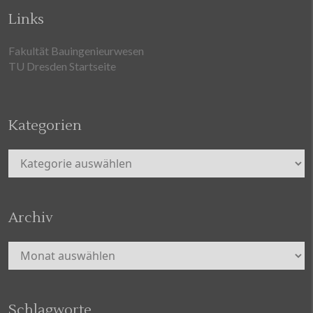
Links
Fakultät Bauingenieurwesen
TU Dresden Startseite
Kategorien
Kategorien
Archiv
Archiv
Schlagworte