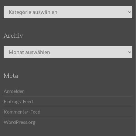
Kategorien
Archiv
Archiv
Meta
Anmelden
Eintrags-Feed
Kommentar-Feed
WordPress.org