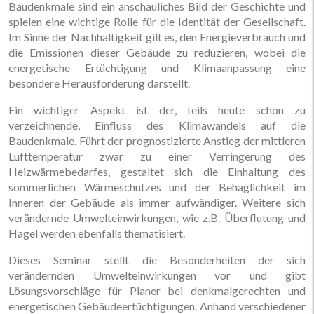
Baudenkmale sind ein anschauliches Bild der Geschichte und
spielen eine wichtige Rolle für die Identität der Gesellschaft.
Im Sinne der Nachhaltigkeit gilt es, den Energieverbrauch und
die Emissionen dieser Gebäude zu reduzieren, wobei die
energetische Ertüchtigung und Klimaanpassung eine
besondere Herausforderung darstellt.
Ein wichtiger Aspekt ist der, teils heute schon zu
verzeichnende, Einfluss des Klimawandels auf die
Baudenkmale. Führt der prognostizierte Anstieg der mittleren
Lufttemperatur zwar zu einer Verringerung des
Heizwärmebedarfes, gestaltet sich die Einhaltung des
sommerlichen Wärmeschutzes und der Behaglichkeit im
Inneren der Gebäude als immer aufwändiger. Weitere sich
verändernde Umwelteinwirkungen, wie z.B. Überflutung und
Hagel werden ebenfalls thematisiert.
Dieses Seminar stellt die Besonderheiten der sich
verändernden Umwelteinwirkungen vor und gibt
Lösungsvorschläge für Planer bei denkmalgerechten und
energetischen Gebäudeertüchtigungen. Anhand verschiedener