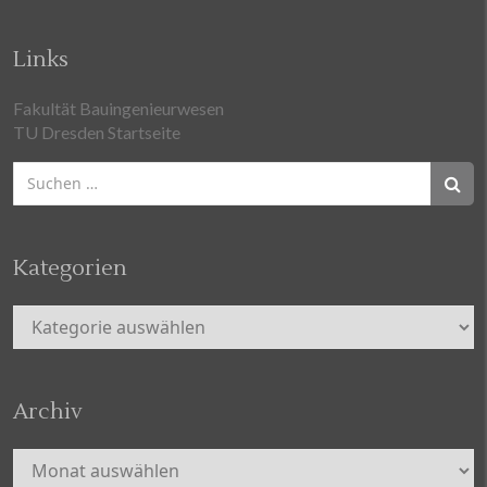
Links
Fakultät Bauingenieurwesen
TU Dresden Startseite
Suchen
nach:
Kategorien
Kategorien
Archiv
Archiv