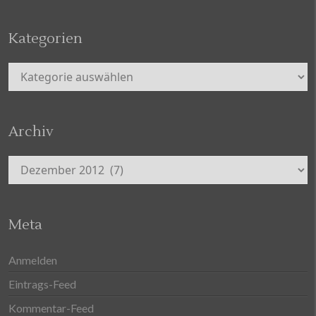
Kategorien
Kategorien
Archiv
Archiv
Meta
Anmelden
Eintrags-Feed
Kommentar-Feed