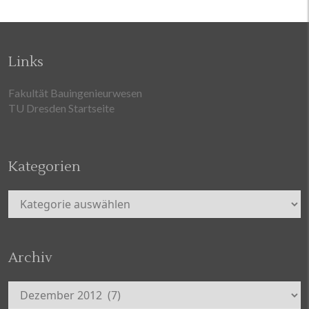
Links
Fakultät Bauingenieurwesen
TU Dresden Startseite
Kategorien
Kategorien
Archiv
Archiv