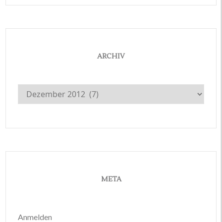
ARCHIV
Archiv
META
Anmelden