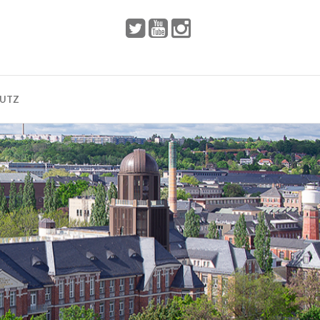
 2002
Dresden
HUTZ