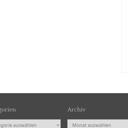
gorien
Archiv
orien
Archiv