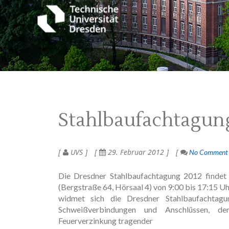
Stahlbaufachtagun
UVS
29. Februar 2012
No Comment
Die Dresdner Stahlbaufachtagung 2012 finde
(Bergstraße 64, Hörsaal 4) von 9:00 bis 17:15 U
widmet sich die Dresdner Stahlbaufachtag
Schweißverbindungen und Anschlüssen, de
Feuerverzinkung tragender