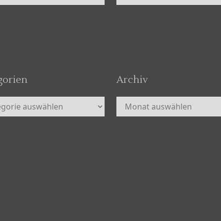
gorien
Archiv
orien
Archiv