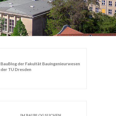
BauBlog der Fakultät Bauingenieurwesen
der TU Dresden
IM BAUBLOG SUCHEN