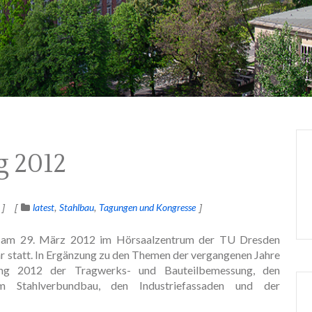
g 2012
latest
Stahlbau
Tagungen und Kongresse
t am 29. März 2012 im Hörsaalzentrum der TU Dresden
hr statt. In Ergänzung zu den Themen der vergangenen Jahre
ung 2012 der Tragwerks- und Bauteilbemessung, den
m Stahlverbundbau, den Industriefassaden und der