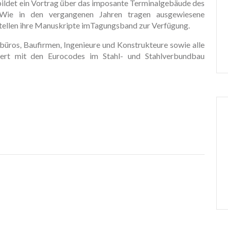
ildet ein Vortrag über das imposante Terminalgebäude des
l. Wie in den vergangenen Jahren tragen ausgewiesene
stellen ihre Manuskripte imTagungsband zur Verfügung.
büros, Baufirmen, Ingenieure und Konstrukteure sowie alle
ntiert mit den Eurocodes im Stahl- und Stahlverbundbau