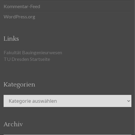
Kommentar-Feed
WordPress.org
Links
Fakultät Bauingenieurwesen
TU Dresden Startseite
Kategorien
Kategorien
Archiv