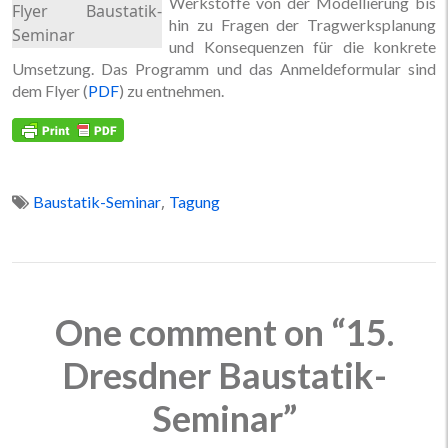
Werkstoffe von der Modellierung bis
Flyer Baustatik-
hin zu Fragen der Tragwerksplanung
Seminar
und Konsequenzen für die konkrete
Umsetzung. Das Programm und das Anmeldeformular sind
dem Flyer (
PDF
) zu entnehmen.
,
Baustatik-Seminar
Tagung
One comment on “15.
Dresdner Baustatik-
Seminar”