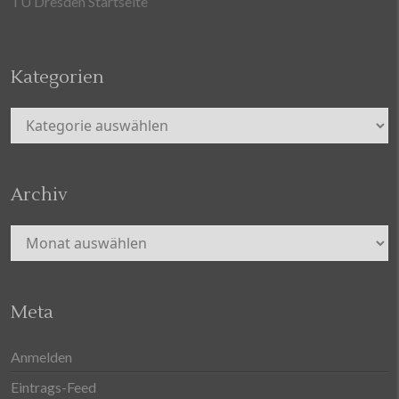
TU Dresden Startseite
Kategorien
Kategorien
Archiv
Archiv
Meta
Anmelden
Eintrags-Feed