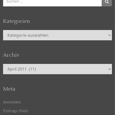
nach:
Kategorien
Kategorien
Archiv
Archiv
Meta
Anmelden
Eintrags-Feed