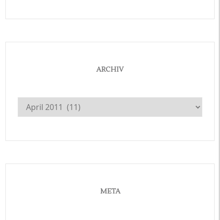
ARCHIV
Archiv
META