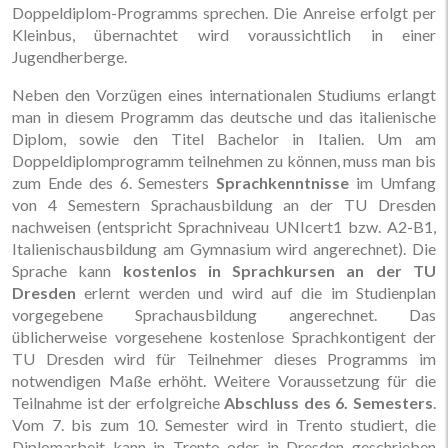
Doppeldiplom-Programms sprechen. Die Anreise erfolgt per
Kleinbus, übernachtet wird voraussichtlich in einer
Jugendherberge.
Neben den Vorzügen eines internationalen Studiums erlangt
man in diesem Programm das deutsche und das italienische
Diplom, sowie den Titel Bachelor in Italien. Um am
Doppeldiplomprogramm teilnehmen zu können, muss man bis
zum Ende des 6. Semesters
Sprachkenntnisse
im Umfang
von 4 Semestern Sprachausbildung an der TU Dresden
nachweisen (entspricht Sprachniveau UNIcert1 bzw. A2-B1,
Italienischausbildung am Gymnasium wird angerechnet). Die
Sprache kann
kostenlos in Sprachkursen an der TU
Dresden
erlernt werden und wird auf die im Studienplan
vorgegebene Sprachausbildung angerechnet. Das
üblicherweise vorgesehene kostenlose Sprachkontigent der
TU Dresden wird für Teilnehmer dieses Programms im
notwendigen Maße erhöht. Weitere Voraussetzung für die
Teilnahme ist der erfolgreiche
Abschluss des 6. Semesters
.
Vom 7. bis zum 10. Semester wird in Trento studiert, die
Diplomarbeit kann in Trento oder in Dresden geschrieben