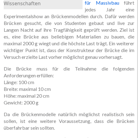
für Massivbau
führt
Wissenschaften
jedes Jahr eine
Experimentalshow an Brückenmodellen durch. Dafür werden
Brücken gesucht, die von Studenten gebaut und live zur
Langen Nacht auf ihre Tragfähigkeit geprüft werden. Ziel ist
es, eine Brücke aus beliebigen Materialien zu bauen, die
maximal 2000 g wiegt und die höchste Last trägt. Ein weiterer
wichtiger Punkt ist, dass der Konstrukteur der Brücke die im
Versuch erzielte Last vorher möglichst genau vorhersagt.
Die Brücke muss für die Teilnahme die folgenden
Anforderungen erfüllen:
Länge: 100 cm
Breite: maximal 10 cm
Höhe: maximal 20 cm
Gewicht: 2000 g
Da die Brückenmodelle natürlich möglichst realistisch sein
sollen, ist eine weitere Voraussetzung, dass die Brücken
überfahrbar sein sollten.