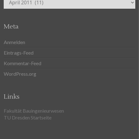
Meta
Anmelden
Eintrags-Feed
Kommentar-Feed
WordPress.org
Links
Fakultät Bauingenieurwesen
TU Dresden Startseite