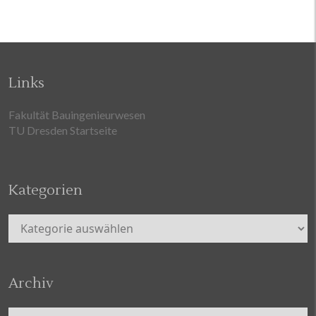
Links
Fakultät Bauingenieurwesen
TU Dresden Startseite
Kategorien
Kategorien
Archiv
Archiv