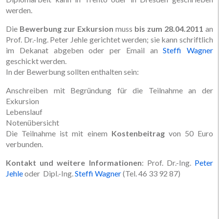
werden.
Die
Bewerbung zur Exkursion
muss
bis zum 28.04.2011
an
Prof. Dr.-Ing. Peter Jehle gerichtet werden; sie kann schriftlich
im Dekanat abgeben oder per Email an
Steffi Wagner
geschickt werden.
In der Bewerbung sollten enthalten sein:
Anschreiben mit Begründung für die Teilnahme an der
Exkursion
Lebenslauf
Notenübersicht
Die Teilnahme ist mit einem
Kostenbeitrag
von 50 Euro
verbunden.
Kontakt und weitere Informationen
: Prof. Dr.-Ing.
Peter
Jehle
oder Dipl.-Ing.
Steffi Wagner
(Tel. 46 33 92 87)