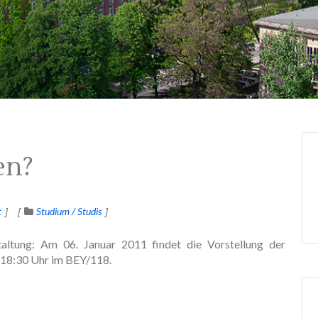
en?
t
Studium / Studis
staltung: Am 06. Januar 2011 findet die Vorstellung der
st 18:30 Uhr im BEY/118.