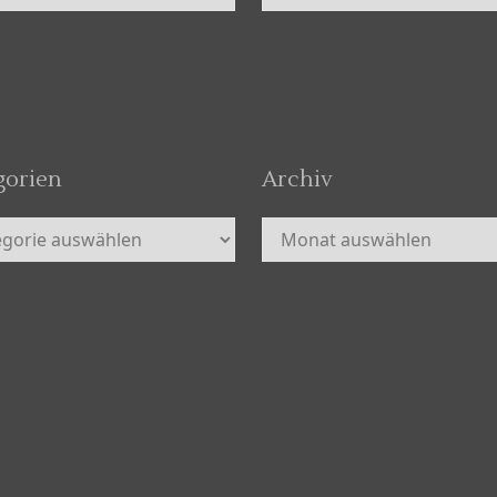
gorien
Archiv
orien
Archiv