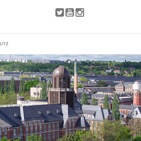
 2002
Dresden
HUTZ