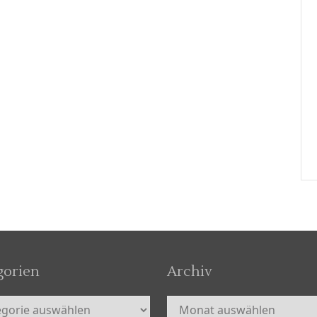
gorien
Archiv
orien
Archiv