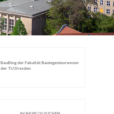
BauBlog der Fakultät Bauingenieurwesen
der TU Dresden
IM BAUBLOG SUCHEN