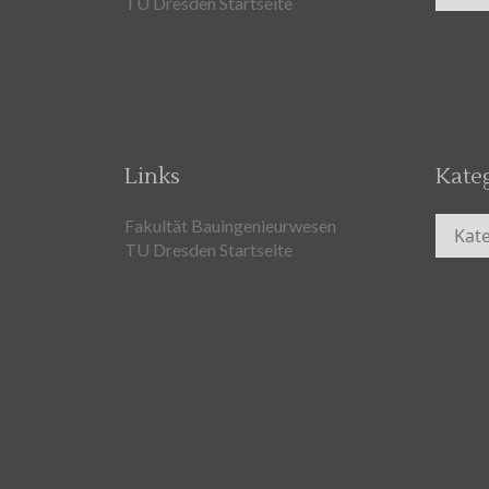
TU Dresden Startseite
Links
Kate
Kateg
Fakultät Bauingenieurwesen
TU Dresden Startseite