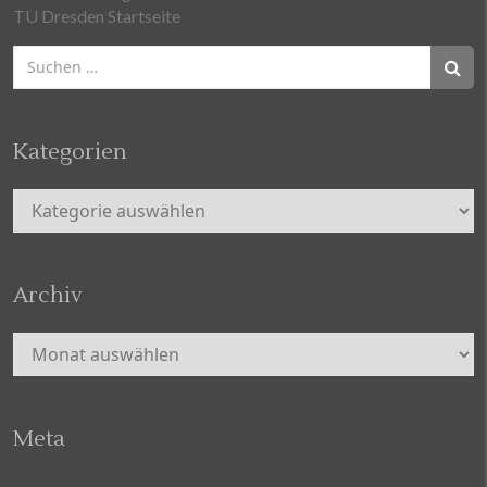
TU Dresden Startseite
Suchen
nach:
Kategorien
Kategorien
Archiv
Archiv
Meta