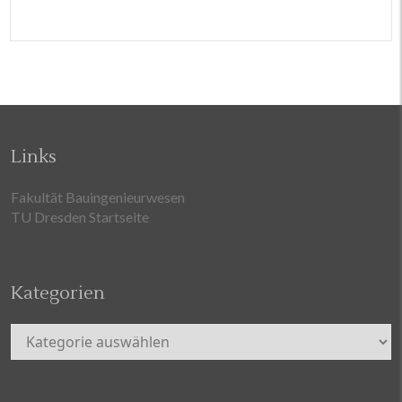
Links
Fakultät Bauingenieurwesen
TU Dresden Startseite
Kategorien
Kategorien