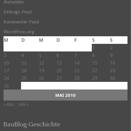
Anmelden
Eintrags-Feed
Kommentar-Feed
WordPress.org
M
D
M
D
F
S
S
1
2
3
6
7
8
9
4
5
13
14
15
16
10
11
12
19
20
22
23
17
18
21
24
25
28
29
30
26
27
31
MAI 2010
« Apr.
Juni »
BauBlog-Geschichte