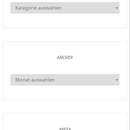
Kategorien
ARCHIV
Archiv
META