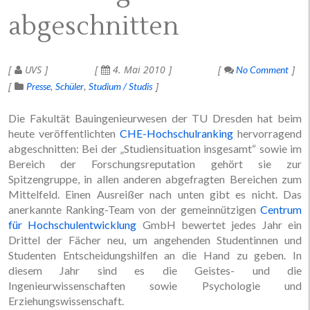
abgeschnitten
UVS
4. Mai 2010
No Comment
Presse
Schüler
Studium / Studis
Die Fakultät Bauingenieurwesen der TU Dresden hat beim
heute veröffentlichten
CHE-Hochschulranking
hervorragend
abgeschnitten: Bei der „Studiensituation insgesamt“ sowie im
Bereich der Forschungsreputation gehört sie zur
Spitzengruppe, in allen anderen abgefragten Bereichen zum
Mittelfeld. Einen Ausreißer nach unten gibt es nicht. Das
anerkannte Ranking-Team von der gemeinnützigen
Centrum
für Hochschulentwicklung
GmbH bewertet jedes Jahr ein
Drittel der Fächer neu, um angehenden Studentinnen und
Studenten Entscheidungshilfen an die Hand zu geben. In
diesem Jahr sind es die Geistes- und die
Ingenieurwissenschaften sowie Psychologie und
Erziehungswissenschaft.