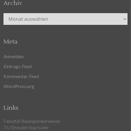
Archiv
Archiv
Meta
Anmelden
Eintrags-Feed
Kommentar-Feed
WordPress.org
Links
Fakultät Bauingenieurwesen
TU Dresden Startseite