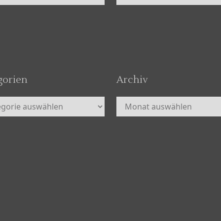
gorien
Archiv
orien
Archiv