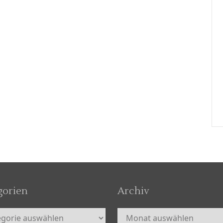
gorien
Archiv
orien
Archiv