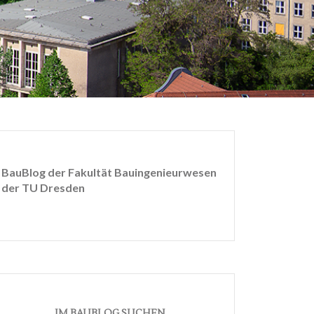
BauBlog der Fakultät Bauingenieurwesen
der TU Dresden
IM BAUBLOG SUCHEN