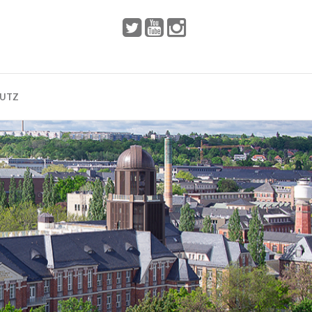
 2002
Dresden
HUTZ