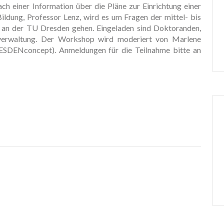
ch einer Information über die Pläne zur Einrichtung einer
ldung, Professor Lenz, wird es um Fragen der mittel- bis
n an der TU Dresden gehen. Eingeladen sind Doktoranden,
sverwaltung. Der Workshop wird moderiert von Marlene
DENconcept). Anmeldungen für die Teilnahme bitte an