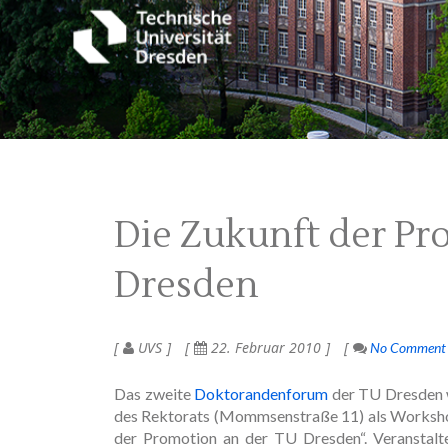
Die Zukunft der Pr
Dresden
UVS
22. Februar 2010
No Comment
Das zweite
Doktorandenforum
der TU Dresden w
des Rektorats (Mommsenstraße 11) als Workshop 
der Promotion an der TU Dresden“. Veranstal