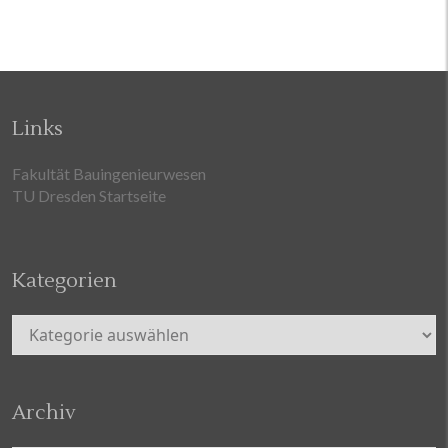
Links
Fakultät Bauingenieurwesen
TU Dresden Startseite
Kategorien
Kategorien
Archiv