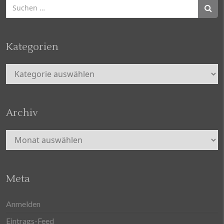
Suchen
nach:
Kategorien
Kategorien
Archiv
Archiv
Meta
Anmelden
Eintrags-Feed