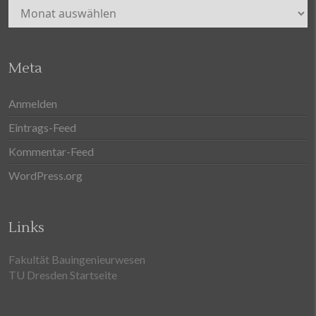
Archiv
Meta
Anmelden
Eintrags-Feed
Kommentar-Feed
WordPress.org
Links
Fakultät Bauingenieurwesen
TU Dresden Startseite