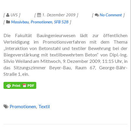
UVS
1. Dezember 2009
No Comment
Massivbau
Promotionen
SFB 528
Die Fakultät Bauingenieurwesen lädt zur öffentlichen
Verteidigung im Promotionsverfahren mit dem Thema
„Interaktion von Betonstahl und textiler Bewehrung bei der
Biegeverstärkung mit textilbewehrtem Beton“ von Dipl.-Ing.
Silvio Weiland am Mittwoch, 9. Dezember 2009, 11:15 Uhr, in
das Sitzungszimmer Beyer-Bau, Raum 67, George-Bähr-
Straße 1, ein.
,
Promotionen
Textil