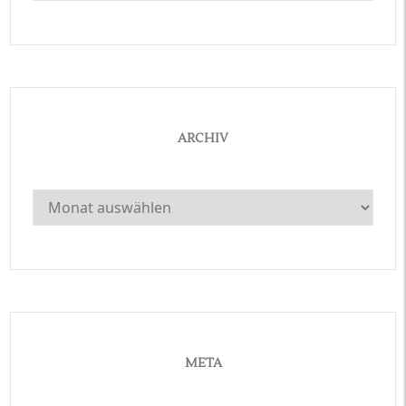
ARCHIV
Archiv
META