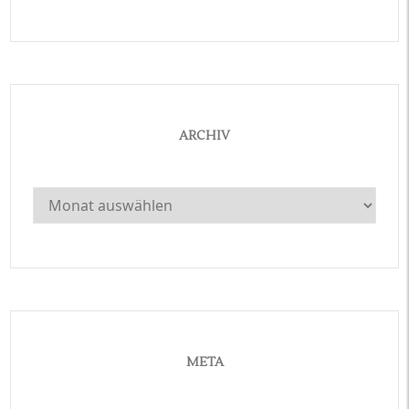
ARCHIV
Archiv
META