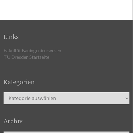
Links
Fakultät Bauingenieurwesen
TU Dresden Startseite
Kategorien
Kategorien
Archiv