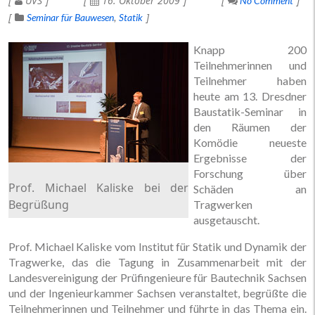
UVS
16. Oktober 2009
No Comment
Seminar für Bauwesen
Statik
Knapp 200
Teilnehmerinnen und
Teilnehmer haben
heute am 13. Dresdner
Baustatik-Seminar in
den Räumen der
Komödie neueste
Ergebnisse der
Forschung über
Prof. Michael Kaliske bei der
Schäden an
Begrüßung
Tragwerken
ausgetauscht.
Prof. Michael Kaliske vom Institut für Statik und Dynamik der
Tragwerke, das die Tagung in Zusammenarbeit mit der
Landesvereinigung der Prüfingenieure für Bautechnik Sachsen
und der Ingenieurkammer Sachsen veranstaltet, begrüßte die
Teilnehmerinnen und Teilnehmer und führte in das Thema ein.