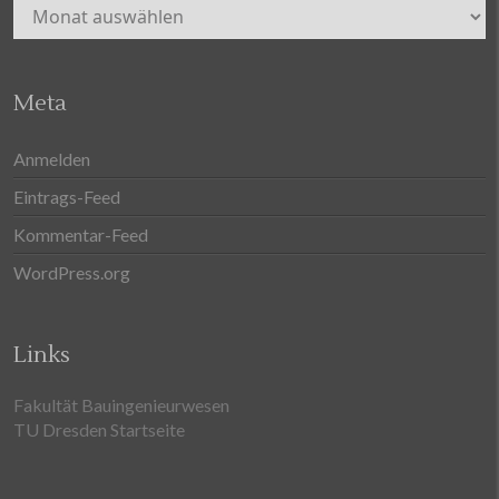
Archiv
Meta
Anmelden
Eintrags-Feed
Kommentar-Feed
WordPress.org
Links
Fakultät Bauingenieurwesen
TU Dresden Startseite