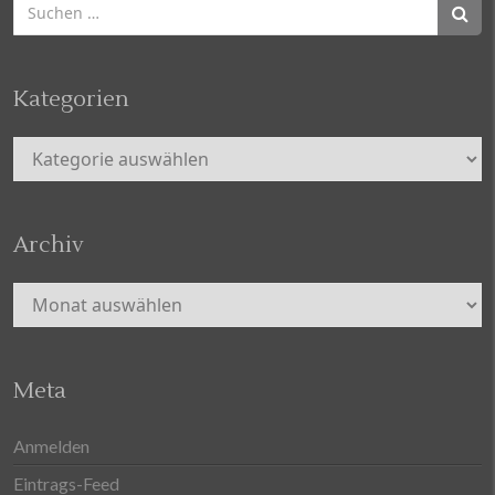
Suchen
nach:
Kategorien
Kategorien
Archiv
Archiv
Meta
Anmelden
Eintrags-Feed