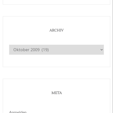
ARCHIV
Archiv
META
Anmelden