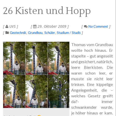
26 Kisten und Hopp
UVS
29. Oktober 2009
No Comment
Geotechnik
Grundbau
Schüler
Studium / Studis
Thomas vom Grundbau
wollte hoch hinaus. Er
stapelte – gut angeseilt
und gesichert, natürlich,
leere Bierkisten. Die
waren schon leer, er
musste sie nicht leer
trinken. Eine kippelige
Angelegenheit, die –
welches Gesetz greift
da?- immer
schwankender wurde,
je höher hinaus er kam.