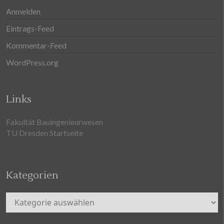
Anmelden
Eintrags-Feed
Kommentar-Feed
WordPress.org
Links
Fakultät Bauingenieurwesen
TU Dresden Startseite
Kategorien
Kategorien