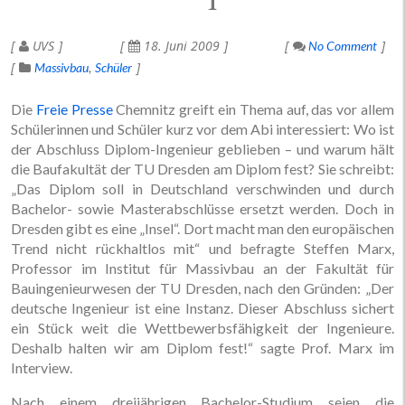
UVS
18. Juni 2009
No Comment
Massivbau
Schüler
Die
Freie Presse
Chemnitz greift ein Thema auf, das vor allem
Schülerinnen und Schüler kurz vor dem Abi interessiert: Wo ist
der Abschluss Diplom-Ingenieur geblieben – und warum hält
die Baufakultät der TU Dresden am Diplom fest? Sie schreibt:
„Das Diplom soll in Deutschland verschwinden und durch
Bachelor- sowie Masterabschlüsse ersetzt werden. Doch in
Dresden gibt es eine „Insel“. Dort macht man den europäischen
Trend nicht rückhaltlos mit“ und befragte Steffen Marx,
Professor im Institut für Massivbau an der Fakultät für
Bauingenieurwesen der TU Dresden, nach den Gründen: „Der
deutsche Ingenieur ist eine Instanz. Dieser Abschluss sichert
ein Stück weit die Wettbewerbsfähigkeit der Ingenieure.
Deshalb halten wir am Diplom fest!“ sagte Prof. Marx im
Interview.
Nach einem dreijährigen Bachelor-Studium seien die