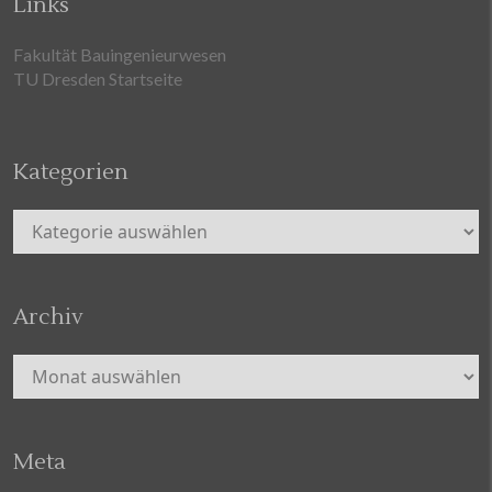
Links
Fakultät Bauingenieurwesen
TU Dresden Startseite
Kategorien
Kategorien
Archiv
Archiv
Meta