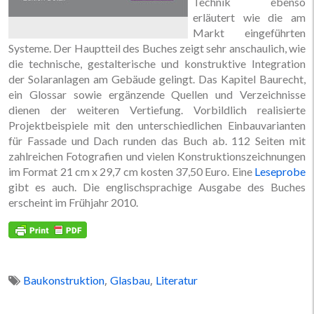
Technik ebenso
erläutert wie die am
Markt eingeführten
Systeme. Der Hauptteil des Buches zeigt sehr anschaulich, wie
die technische, gestalterische und konstruktive Integration
der Solaranlagen am Gebäude gelingt. Das Kapitel Baurecht,
ein Glossar sowie ergänzende Quellen und Verzeichnisse
dienen der weiteren Vertiefung. Vorbildlich realisierte
Projektbeispiele mit den unterschiedlichen Einbauvarianten
für Fassade und Dach runden das Buch ab. 112 Seiten mit
zahlreichen Fotografien und vielen Konstruktionszeichnungen
im Format 21 cm x 29,7 cm kosten 37,50 Euro. Eine
Leseprobe
gibt es auch. Die englischsprachige Ausgabe des Buches
erscheint im Frühjahr 2010.
,
,
Baukonstruktion
Glasbau
Literatur