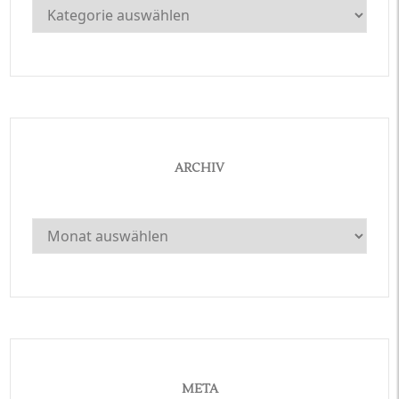
Kategorien
ARCHIV
Archiv
META