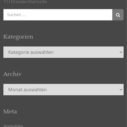
TU Dresden Startseite
Suchen
nach:
Kategorien
Kategorien
Archiv
Archiv
Meta
Anmelden