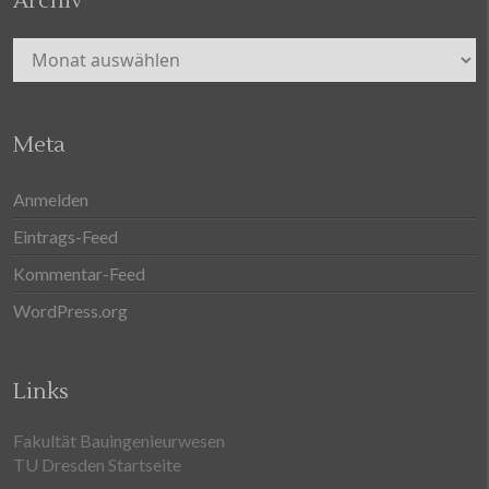
Archiv
Archiv
Meta
Anmelden
Eintrags-Feed
Kommentar-Feed
WordPress.org
Links
Fakultät Bauingenieurwesen
TU Dresden Startseite