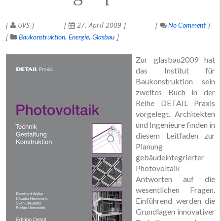
UVS
27. April 2009
No Comment
Baukonstruktion
Energie
Glasbau
Zur glasbau2009 hat
das Institut für
Baukonstruktion sein
zweites Buch in der
Reihe DETAIL Praxis
vorgelegt. Architekten
und Ingenieure finden in
diesem Leitfaden zur
Planung
gebäudeintegrierter
Photovoltaik
Antworten auf die
wesentlichen Fragen.
Einführend werden die
Grundlagen innovativer