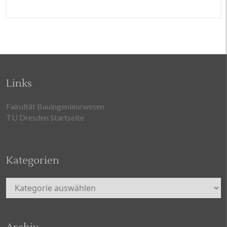
Links
Fakultät Bauingenieurwesen
TU Dresden Startseite
Kategorien
Kategorien