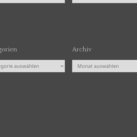
gorien
Archiv
orien
Archiv