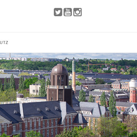
 2002
Dresden
HUTZ