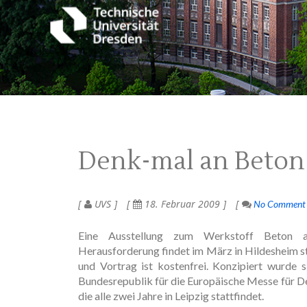
Denk-mal an Beton
UVS
18. Februar 2009
No Comment
Eine Ausstellung zum Werkstoff Beton al
Herausforderung findet im März in Hildesheim sta
und Vortrag ist kostenfrei. Konzipiert wurde 
Bundesrepublik für die Europäische Messe für D
die alle zwei Jahre in Leipzig stattfindet.