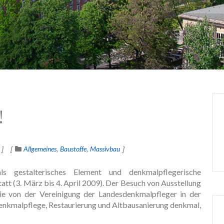
!
Allgemeines
Baustoffe
Massivbau
s gestalterisches Element und denkmalpflegerische
tt (3. März bis 4. April 2009). Der Besuch von Ausstellung
sie von der Vereinigung der Landesdenkmalpfleger in der
enkmalpflege, Restaurierung und Altbausanierung denkmal,