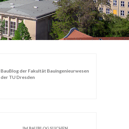
BauBlog der Fakultät Bauingenieurwesen
der TU Dresden
IM BAUBLOG SUCHEN