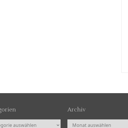
gorien
Archiv
orien
Archiv