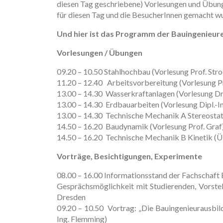
diesen Tag geschriebene) Vorlesungen und Übung
für diesen Tag und die BesucherInnen gemacht w
Und hier ist das Programm der Bauingenieure
Vorlesungen / Übungen
09.20 – 10.50 Stahlhochbau (Vorlesung Prof. Str
11.20 – 12.40 Arbeitsvorbereitung (Vorlesung Pr
13.00 – 14.30 Wasserkraftanlagen (Vorlesung Dr.
13.00 – 14.30 Erdbauarbeiten (Vorlesung Dipl.-In
13.00 – 14.30 Technische Mechanik A Stereostat
14.50 – 16.20 Baudynamik (Vorlesung Prof. Graf
14.50 – 16.20 Technische Mechanik B Kinetik (Ü
Vorträge, Besichtigungen, Experimente
08.00 – 16.00 Informationsstand der Fachschaft 
Gesprächsmöglichkeit mit Studierenden, Vorste
Dresden
09.20 – 10.50 Vortrag: „Die Bauingenieurausbil
Ing. Flemming)