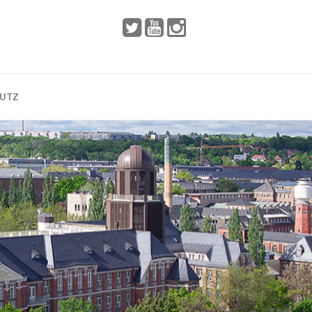
 2002
Dresden
HUTZ