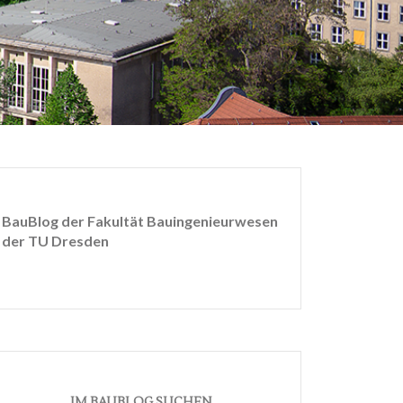
BauBlog der Fakultät Bauingenieurwesen
der TU Dresden
IM BAUBLOG SUCHEN