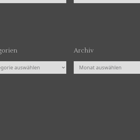
gorien
Archiv
orien
Archiv