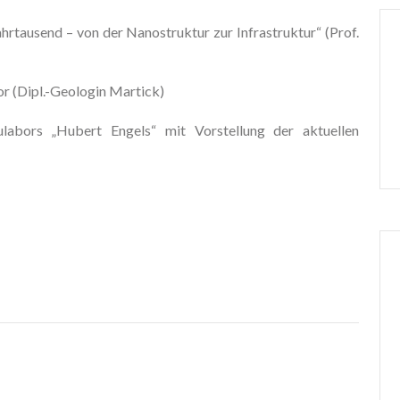
hrtausend – von der Nanostruktur zur Infrastruktur“ (Prof.
r (Dipl.-Geologin Martick)
abors „Hubert Engels“ mit Vorstellung der aktuellen