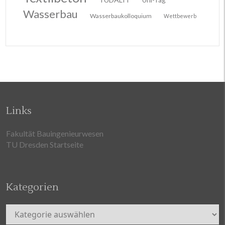
Wasserbau
Wasserbaukolloquium
Wettbewerb
Links
Fakultät Bauingenieurwesen
TU Dresden Startseite
Kategorien
Kategorien