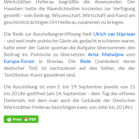
Werkstätten Hellerau begrüßte die Anwesenden. Der
Hausherr hatte die Räumlichkeiten kostenlos zur Verfügung
gestellt – sein Beitrag, Wissenschaft, Wirtschaft und Kunst am
geschichtsträchtigen Ort Hellerau zusammen zu bringen.
Die Rede zur Ausstellungseröffnung hielt
Ulrich van Stipriaan
– und weil mehr polnische Gäste als gedacht erschienen waren,
hatte einer der Gäste spontan die Aufgabe übernommen, den
Beitrag ins Polnische zu übersetzen:
Artur Matwijów
vom
Europa-Forum
in Breslau. Die
Rede
(zumindest deren
deutscher Teil) ist nachzulesen auf den Seiten, die der
Textilbeton-Kunst gewidmet sind.
Die Ausstellung ist vom 5. bis 19. September jeweils von 15
bis 20 Uhr geöffnet (am 14. September – dem Tag des offenen
Denkmals, bei dem man auch die Gebäude der Deutschen
Werkstätten Hellerau besichtigen kann, von zehn bis 20 Uhr).