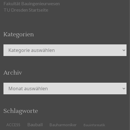
Fakultät Bauingenieurwesen
TU Dresden Startseite
Kategorien
Kategorien
Archiv
Archiv
Schlagworte
Bauball
ACCESS
Bauharmoniker
Bauinformatik