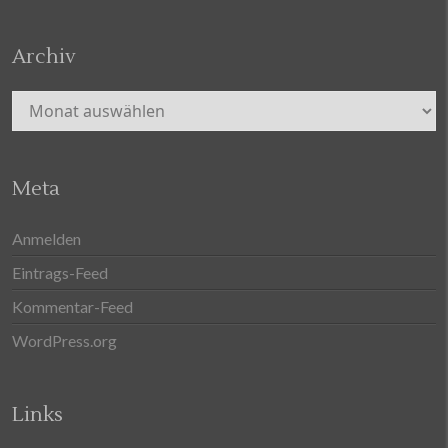
Archiv
Archiv
Meta
Anmelden
Eintrags-Feed
Kommentar-Feed
WordPress.org
Links