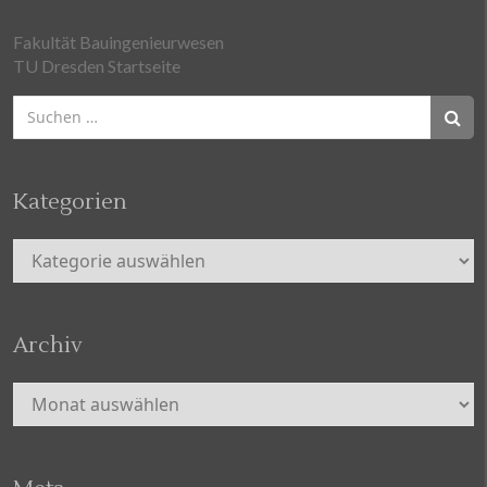
Fakultät Bauingenieurwesen
TU Dresden Startseite
Suchen
nach:
Kategorien
Kategorien
Archiv
Archiv