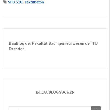
,
SFB 528
Textilbeton
BauBlog der Fakultät Bauingenieurwesen der TU
Dresden
IM BAUBLOG SUCHEN
Suchen