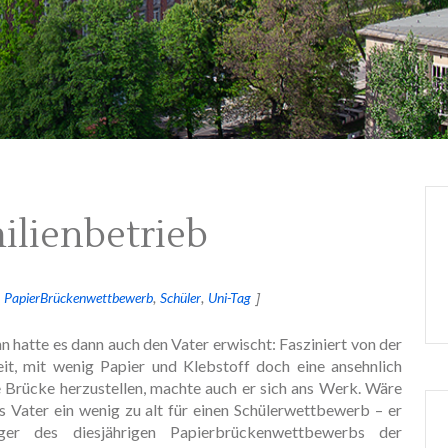
ilienbetrieb
PapierBrückenwettbewerb
Schüler
Uni-Tag
 hatte es dann auch den Vater erwischt: Fasziniert von der
it, mit wenig Papier und Klebstoff doch eine ansehnlich
e Brücke herzustellen, machte auch er sich ans Werk. Wäre
ls Vater ein wenig zu alt für einen Schülerwettbewerb – er
ger des diesjährigen Papierbrückenwettbewerbs der