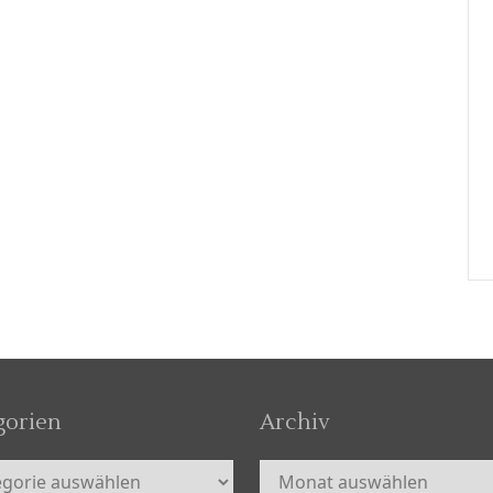
gorien
Archiv
orien
Archiv