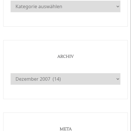
Kategorien
ARCHIV
Archiv
META