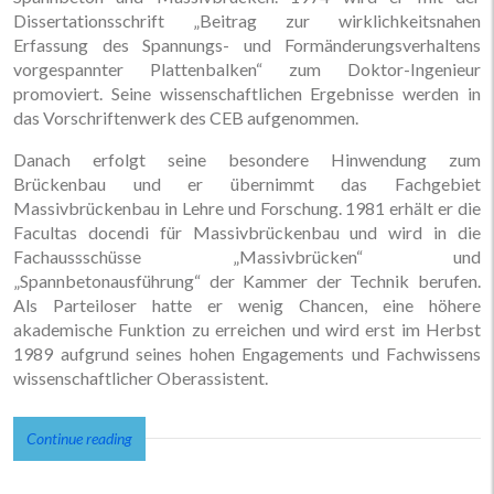
Dissertationsschrift „Beitrag zur wirklichkeitsnahen
Erfassung des Spannungs- und Formänderungsverhaltens
vorgespannter Plattenbalken“ zum Doktor-Ingenieur
promoviert. Seine wissenschaftlichen Ergebnisse werden in
das Vorschriftenwerk des CEB aufgenommen.
Danach erfolgt seine besondere Hinwendung zum
Brückenbau und er übernimmt das Fachgebiet
Massivbrückenbau in Lehre und Forschung. 1981 erhält er die
Facultas docendi für Massivbrückenbau und wird in die
Fachaussschüsse „Massivbrücken“ und
„Spannbetonausführung“ der Kammer der Technik berufen.
Als Parteiloser hatte er wenig Chancen, eine höhere
akademische Funktion zu erreichen und wird erst im Herbst
1989 aufgrund seines hohen Engagements und Fachwissens
wissenschaftlicher Oberassistent.
Der
Continue reading
Brückenbau
ist