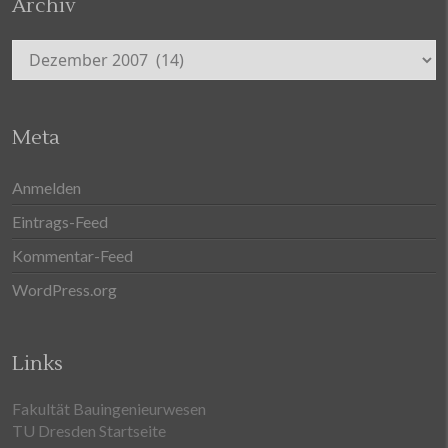
Archiv
Archiv
Meta
Anmelden
Eintrags-Feed
Kommentar-Feed
WordPress.org
Links
Fakultät Bauingenieurwesen
TU Dresden Startseite