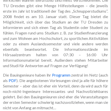
wirklichen wahren Berufsbild sind meist verschwommen. Die
TU Dresden gibt eine Menge Hilfestellungen – die jeweils
erste im Jahr ist traditionell der Tag des „Schnupperstudiums“.
2008 findet es am 10. Januar statt. Dieser Tag bietet die
Möglichkeit, sich über das Studium an der TU Dresden zu
informieren und sich einen Tag als Studentin oder Student zu
fühlen. Fragen rund ums Studium z. B. zur Studienfinanzierung
und zum Wohnen am Hochschulort, zu sportlichen Aktivitäten
oder zu einem Auslandssemester und viele andere werden
ebenfalls beantwortet. Die Informationsstände im
Hörsaalzentrum halten von 07:30 – 16:00 Uhr
Informationsmaterial bereit. Außerdem stehen Mitarbeiter
und Studi für Antworten auf Fragen zur Verfügung!
Die Bauingenieure haben ihr
Programm
zentral im Netz (auch
als
PDF
). Die angebotenen Vorlesungen sind ja alle für höhere
Semester – aber das ist eher ein Vorteil, denn da wird auch für
noch-nicht-Ingenieure Interessantes und Nachvollziehbares
gelehrt. Bei den Bauingenieuren sind eher die Veranstaltungen
der ersten Semester schwierig nachzuvollziehen, wenn man sie
nicht von Anfang an mitmacht…