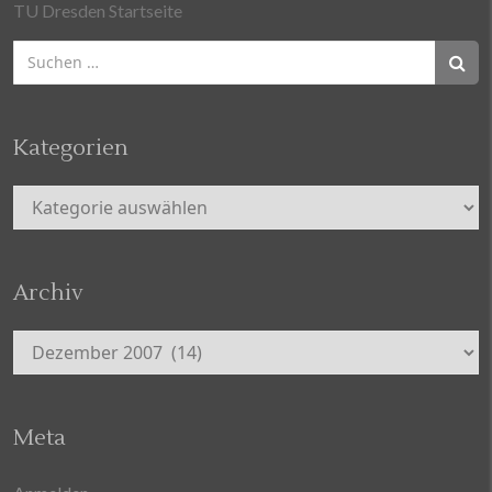
TU Dresden Startseite
Suchen
nach:
Kategorien
Kategorien
Archiv
Archiv
Meta