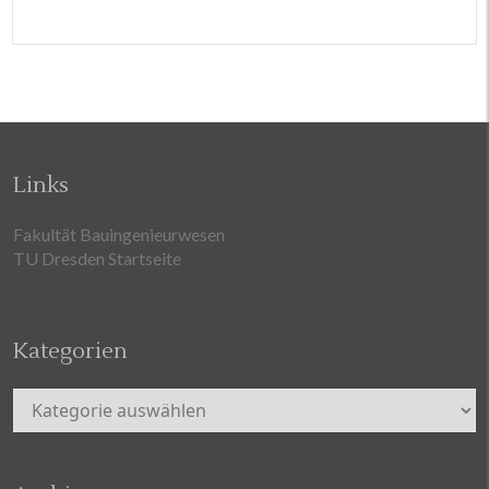
Links
Fakultät Bauingenieurwesen
TU Dresden Startseite
Kategorien
Kategorien