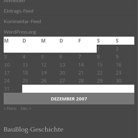
Anmelden
Eintrags-Feed
Kommentar-Feed
WordPress.org
M
D
M
D
F
S
S
1
2
3
6
7
8
9
4
5
12
14
15
16
10
11
13
18
21
22
23
17
19
20
24
25
26
27
28
29
30
31
DEZEMBER 2007
« Nov.
Jan. »
BauBlog-Geschichte