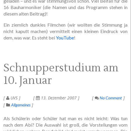
geladen – und es war stimmungsvoll schön. Viel Beifall für die
16 Bauharmoniker (die Namen und das Programm stehen in
diesem alten Beitrag)!
Ein ziemlich dunkles Filmchen (wir wollten die Stimmung ja
nicht kaputt machen) vermittelt einen kleinen Eindruck von
dem, was war. Es steht bei
YouTube
!
Schnupperstudium am
10. Januar
UVS
13. Dezember 2007
No Comment
Allgemeines
Als Schülerin oder Schüler hat man es nicht leicht: Was tun
nach dem Abi? Die Auswahl ist groß, die Vorstellungen vom