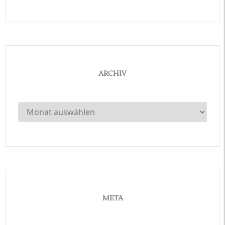
ARCHIV
Archiv
META