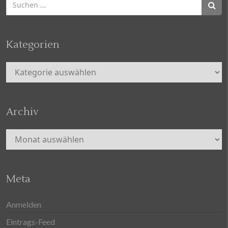
nach:
Kategorien
Kategorien
Archiv
Archiv
Meta
Anmelden
Eintrags-Feed