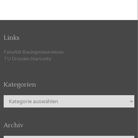
Links
Fakultät Bauingenieurwesen
TU Dresden Startseite
Kategorien
Kategorien
Archiv