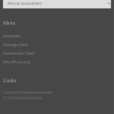
Archiv
Meta
Anmelden
Eintrags-Feed
Kommentar-Feed
WordPress.org
Links
Fakultät Bauingenieurwesen
TU Dresden Startseite