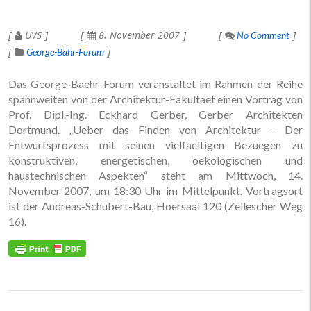
UVS
8. November 2007
No Comment
George-Bähr-Forum
Das George-Baehr-Forum veranstaltet im Rahmen der Reihe
spannweiten von der Architektur-Fakultaet einen Vortrag von
Prof. Dipl.-Ing. Eckhard Gerber, Gerber Architekten
Dortmund. „Ueber das Finden von Architektur – Der
Entwurfsprozess mit seinen vielfaeltigen Bezuegen zu
konstruktiven, energetischen, oekologischen und
haustechnischen Aspekten“ steht am Mittwoch, 14.
November 2007, um 18:30 Uhr im Mittelpunkt. Vortragsort
ist der Andreas-Schubert-Bau, Hoersaal 120 (Zellescher Weg
16).