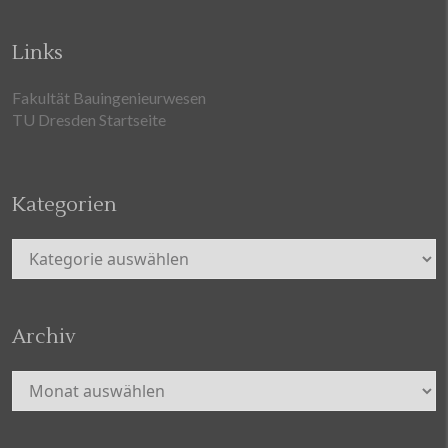
Links
Fakultät Bauingenieurwesen
TU Dresden Startseite
Kategorien
Kategorien
Archiv
Archiv