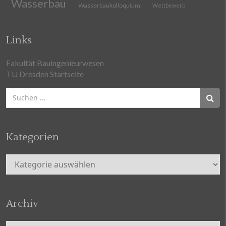
Wasserbau
Wasserbaukolloquium
Wettbewerb
Links
Fakultät Bauingenieurwesen
TU Dresden Startseite
Suchen
nach:
Kategorien
Kategorien
Archiv