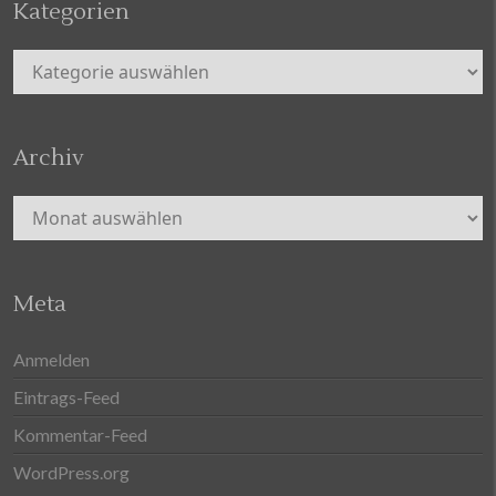
Kategorien
Kategorien
Archiv
Archiv
Meta
Anmelden
Eintrags-Feed
Kommentar-Feed
WordPress.org