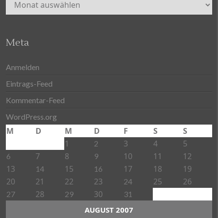
Archiv
Meta
Anmelden
Eintrags-Feed
Kommentar-Feed
WordPress.org
M
D
M
D
F
S
S
1
3
4
5
2
7
8
10
11
12
6
9
13
15
17
18
19
14
16
20
21
22
23
25
26
24
28
30
27
29
31
AUGUST 2007