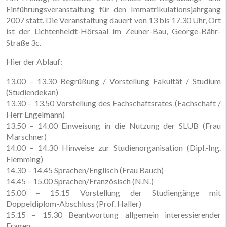
Einführungsveranstaltung für den Immatrikulationsjahrgang
2007 statt. Die Veranstaltung dauert von 13 bis 17.30 Uhr, Ort
ist der Lichtenheldt-Hörsaal im Zeuner-Bau, George-Bähr-
Straße 3c.
Hier der Ablauf:
13.00 – 13.30 Begrüßung / Vorstellung Fakultät / Studium
(Studiendekan)
13.30 – 13.50 Vorstellung des Fachschaftsrates (Fachschaft /
Herr Engelmann)
13.50 – 14.00 Einweisung in die Nutzung der SLUB (Frau
Marschner)
14.00 – 14.30 Hinweise zur Studienorganisation (Dipl.-Ing.
Flemming)
14.30 – 14.45 Sprachen/Englisch (Frau Bauch)
14.45 – 15.00 Sprachen/Französisch (N.N.)
15.00 – 15.15 Vorstellung der Studiengänge mit
Doppeldiplom-Abschluss (Prof. Haller)
15.15 – 15.30 Beantwortung allgemein interessierender
Fragen