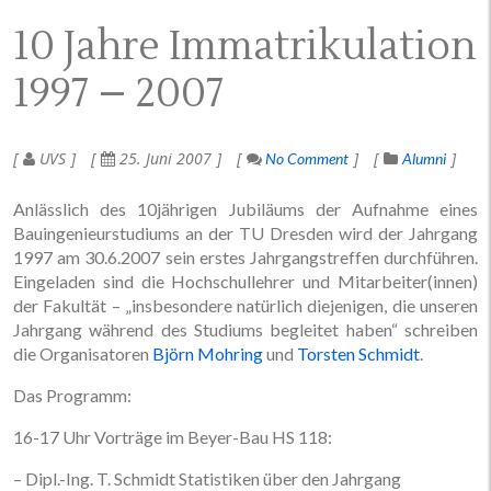
10 Jahre Immatrikulation
1997 – 2007
UVS
25. Juni 2007
No Comment
Alumni
Anlässlich des 10jährigen Jubiläums der Aufnahme eines
Bauingenieurstudiums an der TU Dresden wird der Jahrgang
1997 am 30.6.2007 sein erstes Jahrgangstreffen durchführen.
Eingeladen sind die Hochschullehrer und Mitarbeiter(innen)
der Fakultät – „insbesondere natürlich diejenigen, die unseren
Jahrgang während des Studiums begleitet haben“ schreiben
die Organisatoren
Björn Mohring
und
Torsten Schmidt
.
Das Programm:
16-17 Uhr Vorträge im Beyer-Bau HS 118:
– Dipl.-Ing. T. Schmidt Statistiken über den Jahrgang