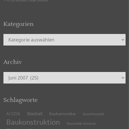
Kategorien
Kategorien
Archiv
Archiv
Schlagworte
Bauball
ACCESS
Bauharmoniker
Bauinformatik
Baukonstruktion
Baustatik-Seminar