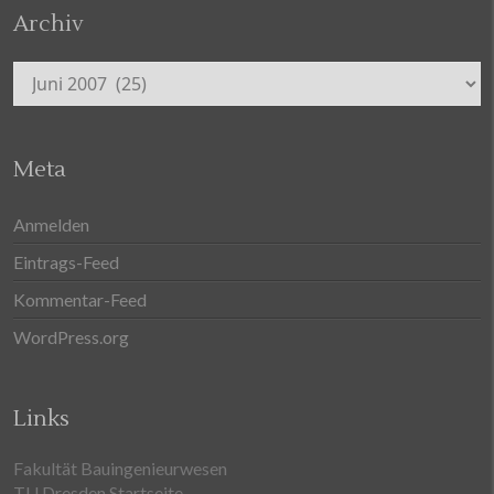
Archiv
Archiv
Meta
Anmelden
Eintrags-Feed
Kommentar-Feed
WordPress.org
Links
Fakultät Bauingenieurwesen
TU Dresden Startseite