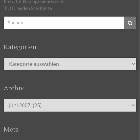
Fakultät Bauingenieurwesen
TU Dresden Startseite
Suchen
nach:
Kategorien
Kategorien
Archiv
Archiv
Meta