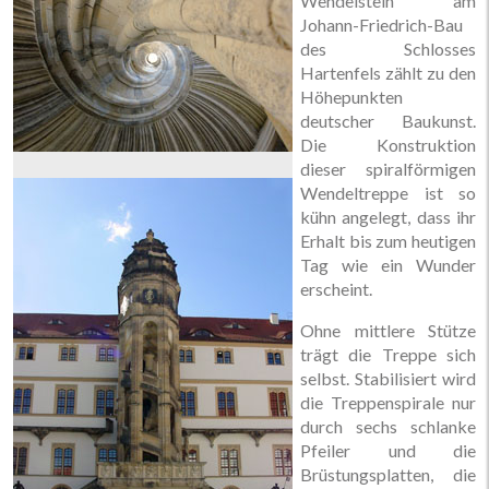
Wendelstein am
Johann-Friedrich-Bau
des Schlosses
Hartenfels zählt zu den
Höhepunkten
deutscher Baukunst.
Die Konstruktion
dieser spiralförmigen
Wendeltreppe ist so
kühn angelegt, dass ihr
Erhalt bis zum heutigen
Tag wie ein Wunder
erscheint.
Ohne mittlere Stütze
trägt die Treppe sich
selbst. Stabilisiert wird
die Treppenspirale nur
durch sechs schlanke
Pfeiler und die
Brüstungsplatten, die