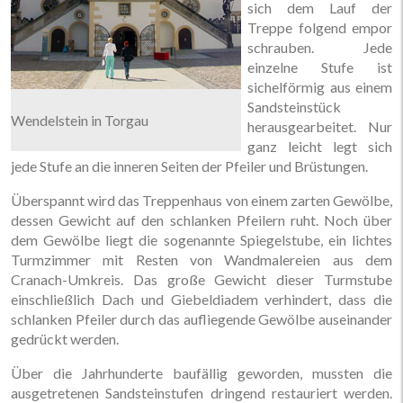
sich dem Lauf der
Treppe folgend empor
schrauben. Jede
einzelne Stufe ist
sichelförmig aus einem
Sandsteinstück
Wendelstein in Torgau
herausgearbeitet. Nur
ganz leicht legt sich
jede Stufe an die inneren Seiten der Pfeiler und Brüstungen.
Überspannt wird das Treppenhaus von einem zarten Gewölbe,
dessen Gewicht auf den schlanken Pfeilern ruht. Noch über
dem Gewölbe liegt die sogenannte Spiegelstube, ein lichtes
Turmzimmer mit Resten von Wandmalereien aus dem
Cranach-Umkreis. Das große Gewicht dieser Turmstube
einschließlich Dach und Giebeldiadem verhindert, dass die
schlanken Pfeiler durch das aufliegende Gewölbe auseinander
gedrückt werden.
Über die Jahrhunderte baufällig geworden, mussten die
ausgetretenen Sandsteinstufen dringend restauriert werden.