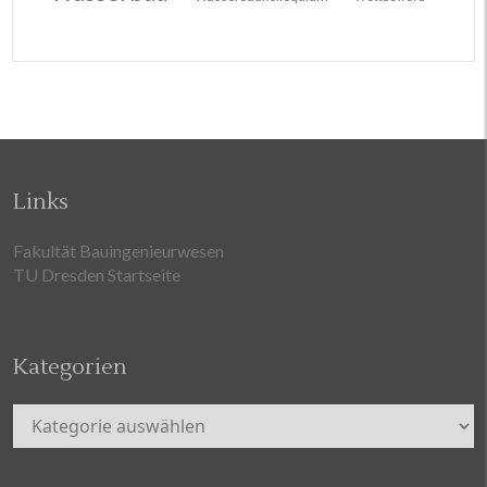
Links
Fakultät Bauingenieurwesen
TU Dresden Startseite
Kategorien
Kategorien