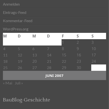
Anmelden
Eintrags-Feed
Kommentar-Feed
WordPress.org
M
D
M
D
F
S
S
1
2
3
8
9
10
4
5
6
7
15
16
17
11
12
13
14
20
23
24
18
19
21
22
29
30
25
26
27
28
JUNI 2007
« Mai
Juli »
BauBlog-Geschichte