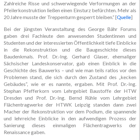
Zahlreiche Risse und schwerwiegende Verformungen an der
Pfeilerkonstruktion ließen einen Einsturz befürchten. Mehr als
20 Jahre musste der Treppenturm gesperrt bleiben.“ [
Quelle
]
Bei der jüngsten Veranstaltung des George Bähr Forums
gaben drei Fachleute den anwesenden Studentinnen und
Studenten und der interessierten Öffentlichkeit tiefe Einblicke
in die Rekonstruktion und die Baugeschichte dieses
Baudenkmals. Prof. Dr.-Ing. Gerhard Glaser, ehemaliger
Sächsischer Landeskonservator, gab einen Einblick in die
Geschichte des Bauwerks – und wie man teils ratlos vor den
Problemen stand, die sich durch den Zustand des „kecken
Gebäudes“, wie er es nannte, ergaben. Mit Prof. Dr.-Ing.
Stephan Pfefferkorn vom Lehrgebiet Baustoffe der HTW
Dresden und Prof. Dr.-Ing. Bernd Rühle vom Lehrgebiet
Flächentragwerke der HTWK Leipzig standen dann zwei
Macher der Rekonstruktion vor dem Podium, die spannende
und lehrreiche Einblicke in den aufwendigen Prozess der
Sanierung dieses einmaligen Flächentragwerks der
Renaissance gaben.