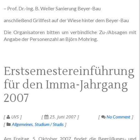
– Prof. Dr.-Ing. B. Weller Sanierung Beyer-Bau
anschließend Grillfest auf der Wiese hinter dem Beyer-Bau
Die Organisatoren bitten um verbindliche Zu-/Absagen mit
Angabe der Personenzahl an Björn Mohring.
Erstsemestereinführung
für den Imma-Jahrgang
2007
UVS
25. Juni 2007
No Comment
Allgemeines
Studium / Studis
Am Freitag, 5. Oktober 2007, findet die Begrüßungs- und