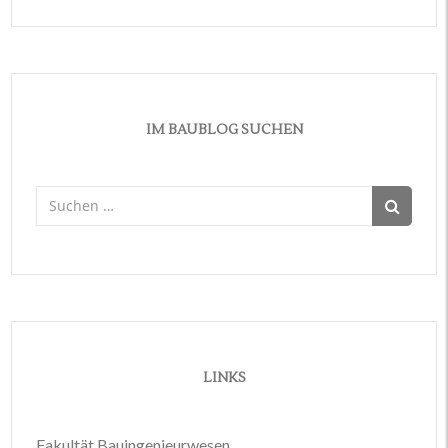
IM BAUBLOG SUCHEN
Suchen
nach:
LINKS
Fakultät Bauingenieurwesen