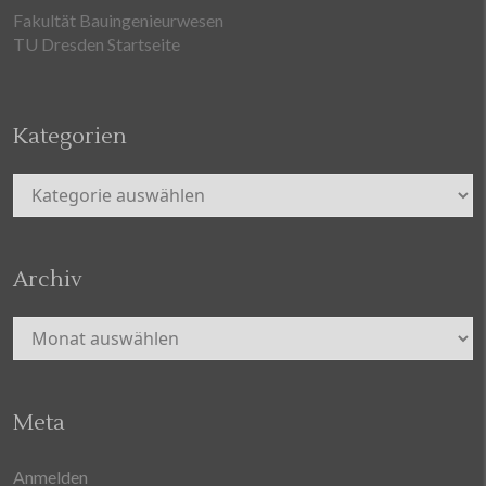
Fakultät Bauingenieurwesen
TU Dresden Startseite
Kategorien
Kategorien
Archiv
Archiv
Meta
Anmelden