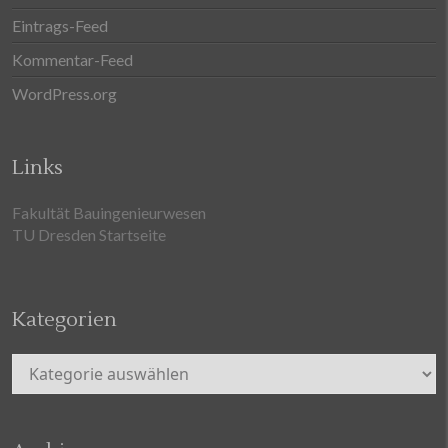
Eintrags-Feed
Kommentar-Feed
WordPress.org
Links
Fakultät Bauingenieurwesen
TU Dresden Startseite
Kategorien
Kategorien