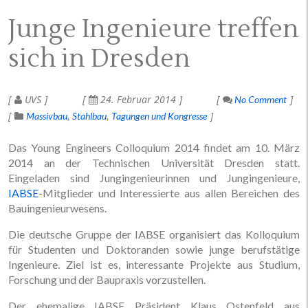
Junge Ingenieure treffen
sich in Dresden
UVS
24. Februar 2014
No Comment
Massivbau
Stahlbau
Tagungen und Kongresse
Das Young Engineers Colloquium 2014 findet am 10. März
2014 an der Technischen Universität Dresden statt.
Eingeladen sind Jungingenieurinnen und Jungingenieure,
IABSE
-Mitglieder und Interessierte aus allen Bereichen des
Bauingenieurwesens.
Die deutsche Gruppe der IABSE organisiert das Kolloquium
für Studenten und Doktoranden sowie junge berufstätige
Ingenieure. Ziel ist es, interessante Projekte aus Studium,
Forschung und der Baupraxis vorzustellen.
Der ehemalige IABSE Präsident Klaus Ostenfeld aus