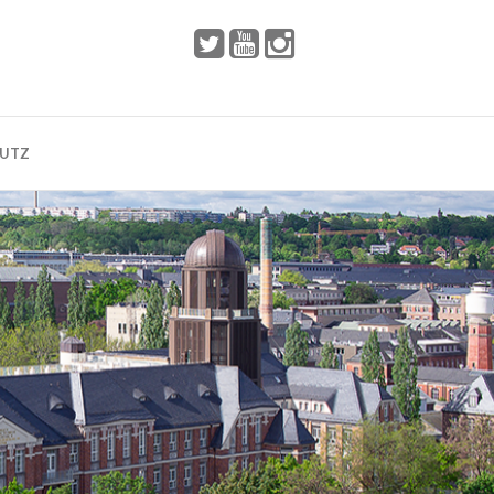
 2002
Dresden
HUTZ