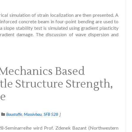
cal simulation of strain localization are then presented. A
inforced concrete beam in four-point bending are used to
slope stability test is simulated using gradient plasticity
 gradient damage. The discussion of wave dispersion and
-Mechanics Based
tle Structure Strength,
ue
Baustoffe
Massivbau
SFB 528
-Seminarreihe wird Prof. Zdenek Bazant (Northwestern