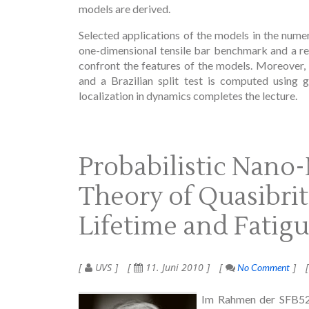
models are derived.
Selected applications of the models in the numeri
one-dimensional tensile bar benchmark and a re
confront the features of the models. Moreover, a 
and a Brazilian split test is computed using
localization in dynamics completes the lecture.
Probabilistic Nano
Theory of Quasibrit
Lifetime and Fatig
UVS
11. Juni 2010
No Comment
Im Rahmen der SFB528