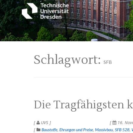
Schlagwort:
SFB
Die Tragfähigsten
UVS
16. Nov
Baustoffe
Ehrungen und Preise
Massivbau
SFB 528