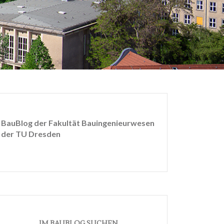
BauBlog der Fakultät Bauingenieurwesen
der TU Dresden
IM BAUBLOG SUCHEN