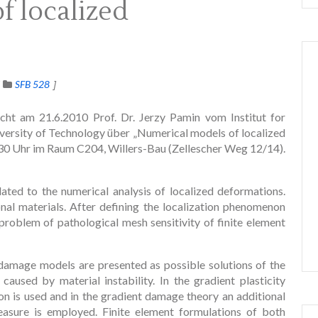
f localized
SFB 528
ht am 21.6.2010 Prof. Dr. Jerzy Pamin vom Institut for
versity of Technology über „Numerical models of localized
.30 Uhr im Raum C204, Willers-Bau (Zellescher Weg 12/14).
ated to the numerical analysis of localized deformations.
onal materials. After defining the localization phenomenon
 problem of pathological mesh sensitivity of finite element
damage models are presented as possible solutions of the
aused by material instability. In the gradient plasticity
on is used and in the gradient damage theory an additional
easure is employed. Finite element formulations of both