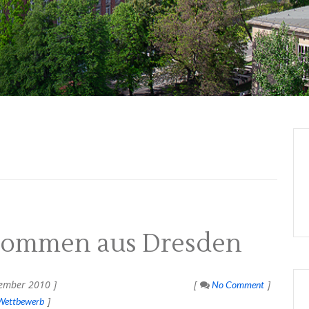
 kommen aus Dresden
ember 2010
No Comment
Wettbewerb